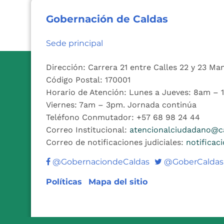
Gobernación de Caldas
Sede principal
Dirección: Carrera 21 entre Calles 22 y 23 Ma
Código Postal: 170001
Horario de Atención: Lunes a Jueves: 8am –
Viernes: 7am – 3pm. Jornada continúa
Teléfono Conmutador: +57 68 98 24 44
Correo Institucional:
atencionalciudadano@ca
Correo de notificaciones judiciales:
notificac
Twitter
@GobernaciondeCaldas
@GoberCaldas
Políticas
Mapa del sitio