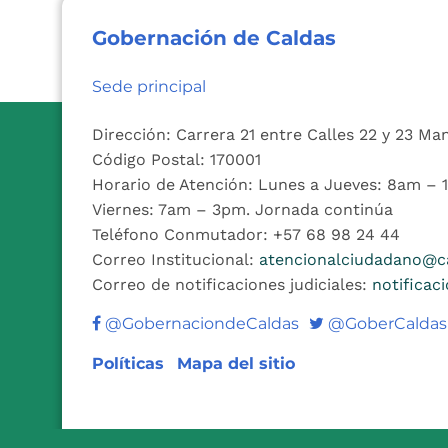
Gobernación de Caldas
Sede principal
Dirección: Carrera 21 entre Calles 22 y 23 Ma
Código Postal: 170001
Horario de Atención: Lunes a Jueves: 8am –
Viernes: 7am – 3pm. Jornada continúa
Teléfono Conmutador: +57 68 98 24 44
Correo Institucional:
atencionalciudadano@ca
Correo de notificaciones judiciales:
notificac
Twitter
@GobernaciondeCaldas
@GoberCaldas
Políticas
Mapa del sitio