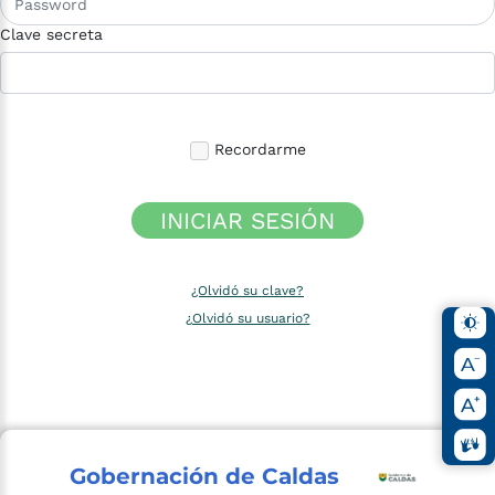
Clave secreta
Recordarme
INICIAR SESIÓN
¿Olvidó su clave?
¿Olvidó su usuario?
Gobernación de Caldas