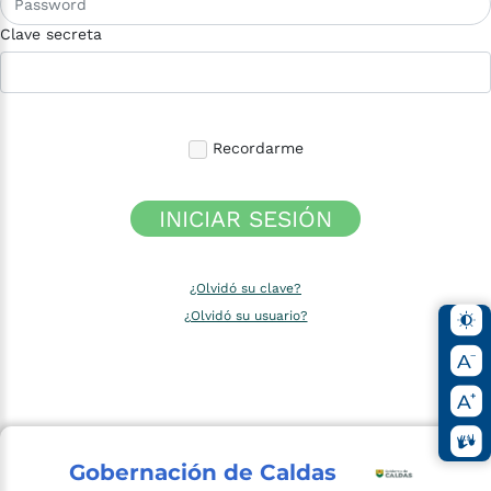
Clave secreta
Recordarme
INICIAR SESIÓN
¿Olvidó su clave?
¿Olvidó su usuario?
Gobernación de Caldas