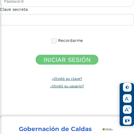
Clave secreta
Recordarme
INICIAR SESIÓN
¿Olvidó su clave?
¿Olvidó su usuario?
Gobernación de Caldas