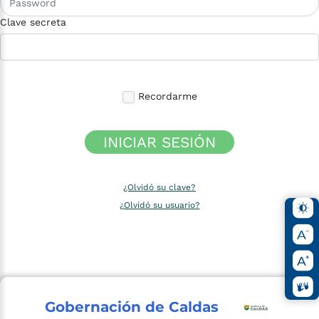
Clave secreta
Recordarme
INICIAR SESIÓN
¿Olvidó su clave?
¿Olvidó su usuario?
Gobernación de Caldas