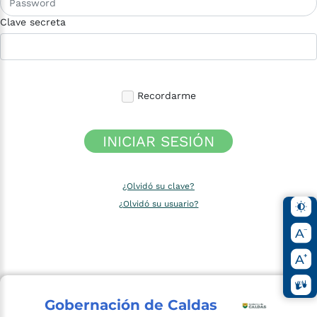
Clave secreta
Recordarme
INICIAR SESIÓN
¿Olvidó su clave?
¿Olvidó su usuario?
Gobernación de Caldas