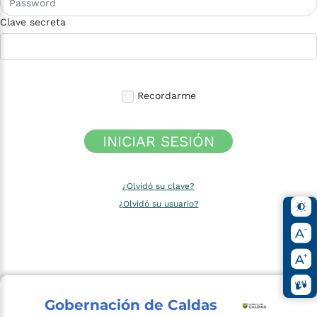
Clave secreta
Recordarme
INICIAR SESIÓN
¿Olvidó su clave?
¿Olvidó su usuario?
Gobernación de Caldas