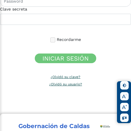
Clave secreta
Recordarme
INICIAR SESIÓN
¿Olvidó su clave?
¿Olvidó su usuario?
Gobernación de Caldas