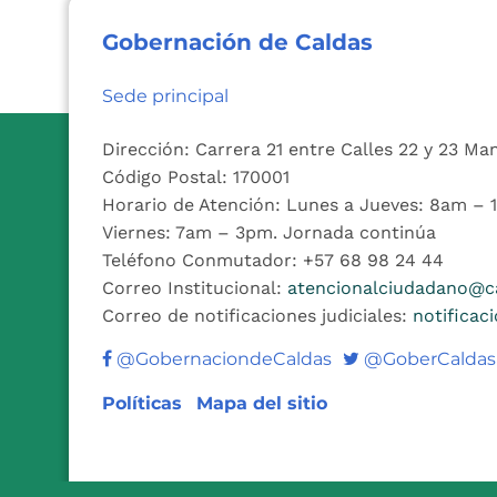
Gobernación de Caldas
Sede principal
Dirección: Carrera 21 entre Calles 22 y 23 Ma
Código Postal: 170001
Horario de Atención: Lunes a Jueves: 8am –
Viernes: 7am – 3pm. Jornada continúa
Teléfono Conmutador: +57 68 98 24 44
Correo Institucional:
atencionalciudadano@ca
Correo de notificaciones judiciales:
notificac
Twitter
@GobernaciondeCaldas
@GoberCaldas
Políticas
Mapa del sitio