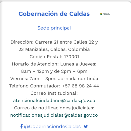
Gobernación de Caldas
Sede principal
Dirección: Carrera 21 entre Calles 22 y
23 Manizales, Caldas, Colombia
Código Postal: 170001
Horario de Atención: Lunes a Jueves:
8am – 12pm y de 2pm – 6pm
Viernes: 7am – 3pm. Jornada continúa
Teléfono Conmutador: +57 68 98 24 44
Correo Institucional:
atencionalciudadano@caldas.gov.co
Correo de notificaciones judiciales:
notificacionesjudiciales@caldas.gov.co
Twitter
@GobernaciondeCaldas