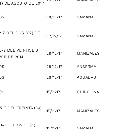
4) DE AGOSTO DE 2017
OS
28/12/17
SAMANA
-7 DEL DOS (02) DE
22/12/17
SAMANA
-7 DEL VEINTISEIS
28/12/17
MANIZALES
BRE DE 2014
OS
28/12/17
ANSERMA
OS
28/12/17
AGUADAS
OS
15/11/17
CHINCHINA
-7 DEL TREINTA (30)
15/11/17
MANIZALES
-7 DEL ONCE (11) DE
15/11/17
SAMANA