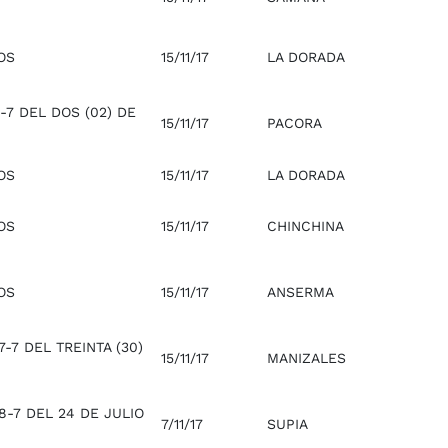
OS
15/11/17
LA DORADA
-7 DEL DOS (02) DE
15/11/17
PACORA
OS
15/11/17
LA DORADA
OS
15/11/17
CHINCHINA
OS
15/11/17
ANSERMA
-7 DEL TREINTA (30)
15/11/17
MANIZALES
-7 DEL 24 DE JULIO
7/11/17
SUPIA