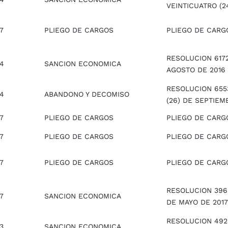
VEINTICUATRO (2
7
PLIEGO DE CARGOS
PLIEGO DE CARG
RESOLUCION 6172
14
SANCION ECONOMICA
AGOSTO DE 2016
RESOLUCION 6553
14
ABANDONO Y DECOMISO
(26) DE SEPTIEM
7
PLIEGO DE CARGOS
PLIEGO DE CARG
7
PLIEGO DE CARGOS
PLIEGO DE CARG
7
PLIEGO DE CARGOS
PLIEGO DE CARG
RESOLUCION 3965
7
SANCION ECONOMICA
DE MAYO DE 2017
RESOLUCION 4923
3
SANCION ECONOMICA