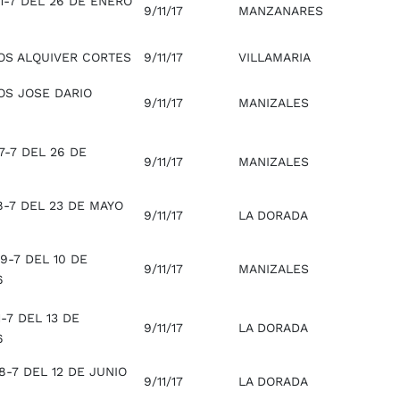
1-7 DEL 26 DE ENERO
9/11/17
MANZANARES
OS ALQUIVER CORTES
9/11/17
VILLAMARIA
OS JOSE DARIO
9/11/17
MANIZALES
7-7 DEL 26 DE
9/11/17
MANIZALES
8-7 DEL 23 DE MAYO
9/11/17
LA DORADA
9-7 DEL 10 DE
9/11/17
MANIZALES
6
-7 DEL 13 DE
9/11/17
LA DORADA
6
-7 DEL 12 DE JUNIO
9/11/17
LA DORADA