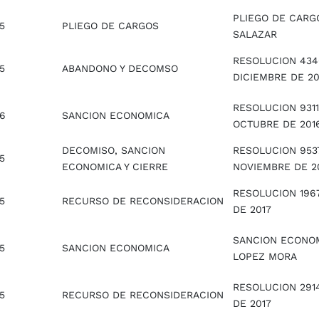
PLIEGO DE CARG
5
PLIEGO DE CARGOS
SALAZAR
RESOLUCION 434
5
ABANDONO Y DECOMSO
DICIEMBRE DE 20
RESOLUCION 9311
16
SANCION ECONOMICA
OCTUBRE DE 201
DECOMISO, SANCION
RESOLUCION 9537
5
ECONOMICA Y CIERRE
NOVIEMBRE DE 2
RESOLUCION 196
5
RECURSO DE RECONSIDERACION
DE 2017
SANCION ECONOM
5
SANCION ECONOMICA
LOPEZ MORA
RESOLUCION 2914
5
RECURSO DE RECONSIDERACION
DE 2017