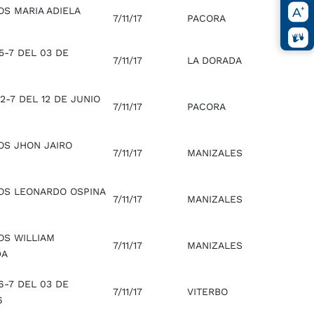
OS MARIA ADIELA
7/11/17
PACORA
5-7 DEL 03 DE
7/11/17
LA DORADA
-7 DEL 12 DE JUNIO
7/11/17
PACORA
OS JHON JAIRO
7/11/17
MANIZALES
OS LEONARDO OSPINA
7/11/17
MANIZALES
OS WILLIAM
7/11/17
MANIZALES
DA
6-7 DEL 03 DE
7/11/17
VITERBO
6