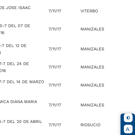
OS JOSE ISAAC
7/11/17
VITERBO
0-7 DEL 07 DE
7/11/17
MANIZALES
16
-7 DEL 13 DE
7/11/17
MANIZALES
6
-7 DEL 24 DE
7/11/17
MANIZALES
016
7-7 DEL 14 DE MARZO
7/11/17
MANIZALES
ICA DIANA MARIA
7/11/17
MANIZALES
-7 DEL 20 DE ABRIL
7/11/17
RIOSUCIO