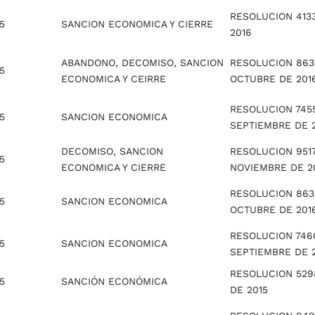
RESOLUCION 413
5
SANCION ECONOMICA Y CIERRE
2016
ABANDONO, DECOMISO, SANCION
RESOLUCION 863
5
ECONOMICA Y CEIRRE
OCTUBRE DE 201
RESOLUCION 7455
5
SANCION ECONOMICA
SEPTIEMBRE DE 
DECOMISO, SANCION
RESOLUCION 9517
5
ECONOMICA Y CIERRE
NOVIEMBRE DE 2
RESOLUCION 863
5
SANCION ECONOMICA
OCTUBRE DE 201
RESOLUCION 746
5
SANCION ECONOMICA
SEPTIEMBRE DE 
RESOLUCION 5298
5
SANCIÓN ECONÓMICA
DE 2015