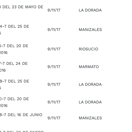
3 DEL 23 DE MAYO DE
9/11/17
LA DORADA
4-7 DEL 25 DE
9/11/17
MANIZALES
6
-7 DEL 20 DE
9/11/17
RIOSUCIO
2016
-7 DEL 24 DE
9/11/17
MARMATO
016
9-7 DEL 25 DE
9/11/17
LA DORADA
6
0-7 DEL 20 DE
9/11/17
LA DORADA
2016
-7 DEL 16 DE JUNIO
9/11/17
MANIZALES