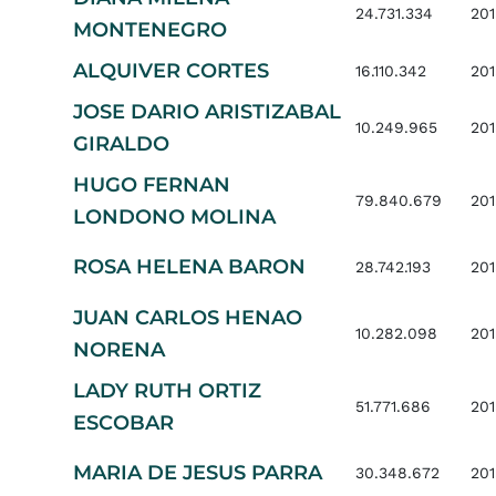
24.731.334
201
MONTENEGRO
ALQUIVER CORTES
16.110.342
201
JOSE DARIO ARISTIZABAL
10.249.965
201
GIRALDO
HUGO FERNAN
79.840.679
201
LONDONO MOLINA
ROSA HELENA BARON
28.742.193
201
JUAN CARLOS HENAO
10.282.098
201
NORENA
LADY RUTH ORTIZ
51.771.686
201
ESCOBAR
MARIA DE JESUS PARRA
30.348.672
201