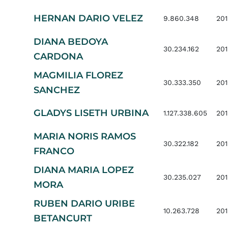
HERNAN DARIO VELEZ
9.860.348
201
DIANA BEDOYA
30.234.162
201
CARDONA
MAGMILIA FLOREZ
30.333.350
20
SANCHEZ
GLADYS LISETH URBINA
1.127.338.605
201
MARIA NORIS RAMOS
30.322.182
201
FRANCO
DIANA MARIA LOPEZ
30.235.027
201
MORA
RUBEN DARIO URIBE
10.263.728
201
BETANCURT