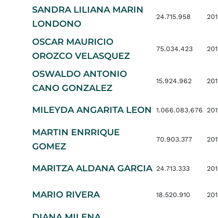
SANDRA LILIANA MARIN
24.715.958
201
LONDONO
OSCAR MAURICIO
75.034.423
201
OROZCO VELASQUEZ
OSWALDO ANTONIO
15.924.962
201
CANO GONZALEZ
MILEYDA ANGARITA LEON
1.066.083.676
201
MARTIN ENRRIQUE
70.903.377
201
GOMEZ
MARITZA ALDANA GARCIA
24.713.333
201
MARIO RIVERA
18.520.910
201
DIANA MILENA