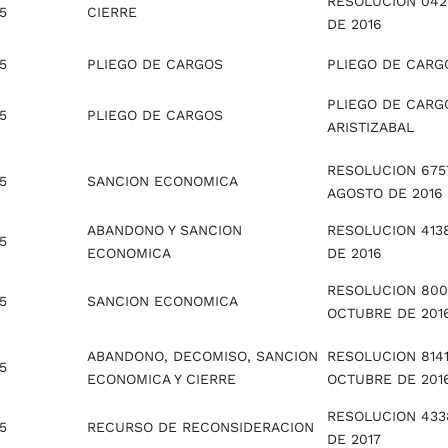
RESOLUCION 042
5
CIERRE
DE 2016
5
PLIEGO DE CARGOS
PLIEGO DE CARG
PLIEGO DE CARG
5
PLIEGO DE CARGOS
ARISTIZABAL
RESOLUCION 675
5
SANCION ECONOMICA
AGOSTO DE 2016
ABANDONO Y SANCION
RESOLUCION 413
5
ECONOMICA
DE 2016
RESOLUCION 800
5
SANCION ECONOMICA
OCTUBRE DE 201
ABANDONO, DECOMISO, SANCION
RESOLUCION 8141
5
ECONOMICA Y CIERRE
OCTUBRE DE 201
RESOLUCION 4338
5
RECURSO DE RECONSIDERACION
DE 2017