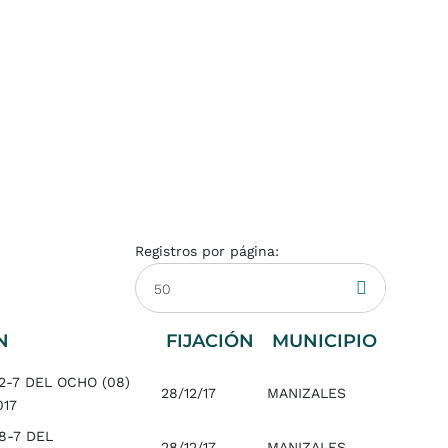
Registros por página:
50
N
FIJACIÓN
MUNICIPIO
2-7 DEL OCHO (08)
28/12/17
MANIZALES
017
8-7 DEL
28/12/17
MANIZALES