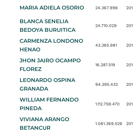
MARIA ADIELA OSORIO
24.367.996
201
BLANCA SENELIA
24.710.029
201
BEDOYA BURUITICA
CARMENZA LONDONO
43.365.981
201
HENAO
JHON JAIRO OCAMPO
16.287.519
201
FLOREZ
LEONARDO OSPINA
94.395.432
201
GRANADA
WILLIAM FERNANDO
1.112.759.470
201
PINEDA
VIVIANA ARANGO
1.061.369.526
201
BETANCUR