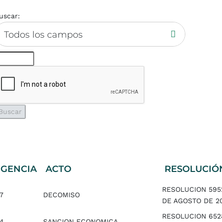
uscar:
Todos los campos
IGENCIA
ACTO
RESOLUCIÓ
RESOLUCION 595
7
DECOMISO
DE AGOSTO DE 2
RESOLUCION 652
14
SANCION ECONOMICA