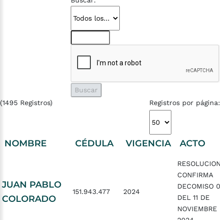
Buscar:
(1495 Registros)
Registros por página:
NOMBRE
CÉDULA
VIGENCIA
ACTO
RESOLUCIO
CONFIRMA
JUAN PABLO
DECOMISO 0
151.943.477
2024
COLORADO
DEL 11 DE
NOVIEMBRE