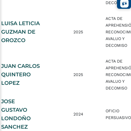
DECOMISO
ACTA DE
LUISA LETICIA
APREHENSIÓ
GUZMAN DE
2025
RECONOCIMI
AVALUO Y
OROZCO
DECOMISO
ACTA DE
JUAN CARLOS
APREHENSIÓ
QUINTERO
2025
RECONOCIMI
AVALUO Y
LOPEZ
DECOMISO
JOSE
GUSTAVO
OFICIO
2024
LONDOÑO
PERSUASIVO
SANCHEZ