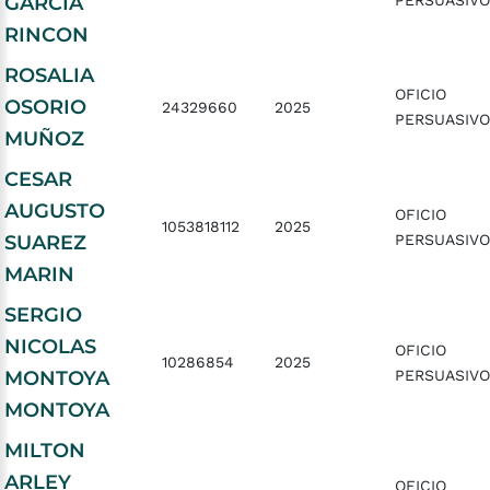
GARCIA
PERSUASIVO
RINCON
ROSALIA
OFICIO
OSORIO
24329660
2025
PERSUASIVO
MUÑOZ
CESAR
AUGUSTO
OFICIO
1053818112
2025
SUAREZ
PERSUASIVO
MARIN
SERGIO
NICOLAS
OFICIO
10286854
2025
MONTOYA
PERSUASIVO
MONTOYA
MILTON
ARLEY
OFICIO