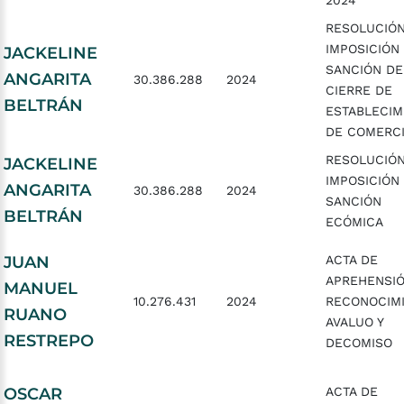
2024
RESOLUCIÓ
IMPOSICIÓN
JACKELINE
SANCIÓN DE
ANGARITA
30.386.288
2024
CIERRE DE
BELTRÁN
ESTABLECIM
DE COMERC
RESOLUCIÓ
JACKELINE
IMPOSICIÓN
ANGARITA
30.386.288
2024
SANCIÓN
BELTRÁN
ECÓMICA
JUAN
ACTA DE
APREHENSIÓ
MANUEL
10.276.431
2024
RECONOCIMI
RUANO
AVALUO Y
RESTREPO
DECOMISO
OSCAR
ACTA DE