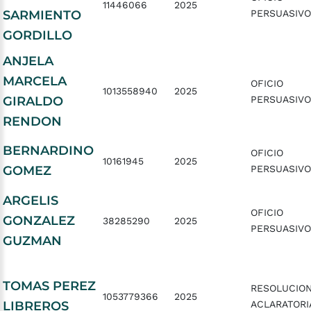
11446066
2025
SARMIENTO
PERSUASIVO
GORDILLO
ANJELA
MARCELA
OFICIO
1013558940
2025
GIRALDO
PERSUASIVO
RENDON
BERNARDINO
OFICIO
10161945
2025
GOMEZ
PERSUASIVO
ARGELIS
OFICIO
GONZALEZ
38285290
2025
PERSUASIVO
GUZMAN
TOMAS PEREZ
RESOLUCIO
1053779366
2025
LIBREROS
ACLARATORI