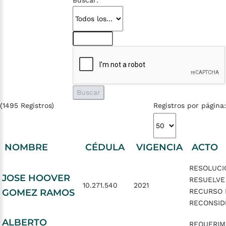
Buscar:
(1495 Registros)
Registros por página:
NOMBRE
CÉDULA
VIGENCIA
ACTO
RESOLUCI
JOSE HOOVER
RESUELVE
10.271.540
2021
GOMEZ RAMOS
RECURSO 
RECONSID
ALBERTO
REQUERIM