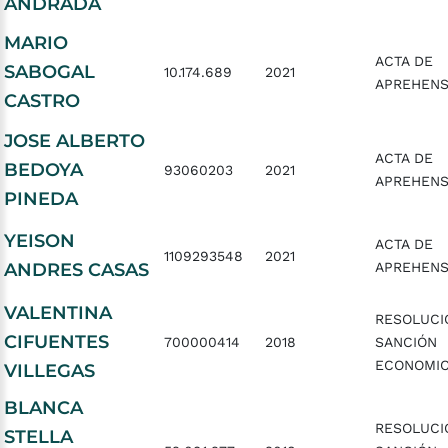
ANDRADA
MARIO
ACTA DE
SABOGAL
10.174.689
2021
APREHENS
CASTRO
JOSE ALBERTO
ACTA DE
BEDOYA
93060203
2021
APREHENS
PINEDA
YEISON
ACTA DE
1109293548
2021
ANDRES CASAS
APREHENS
VALENTINA
RESOLUCI
CIFUENTES
700000414
2018
SANCIÓN
ECONOMI
VILLEGAS
BLANCA
RESOLUCI
STELLA