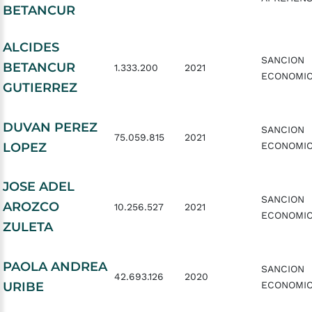
BETANCUR
ALCIDES
SANCION
BETANCUR
1.333.200
2021
ECONOMI
GUTIERREZ
DUVAN PEREZ
SANCION
75.059.815
2021
LOPEZ
ECONOMI
JOSE ADEL
SANCION
AROZCO
10.256.527
2021
ECONOMI
ZULETA
PAOLA ANDREA
SANCION
42.693.126
2020
URIBE
ECONOMI