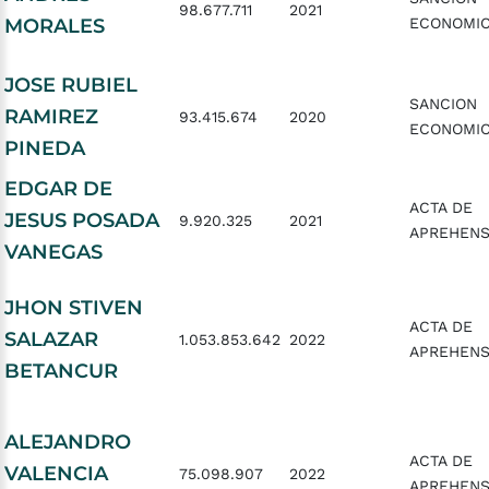
98.677.711
2021
MORALES
ECONOMI
JOSE RUBIEL
SANCION
RAMIREZ
93.415.674
2020
ECONOMI
PINEDA
EDGAR DE
ACTA DE
JESUS POSADA
9.920.325
2021
APREHENS
VANEGAS
JHON STIVEN
ACTA DE
SALAZAR
1.053.853.642
2022
APREHENS
BETANCUR
ALEJANDRO
ACTA DE
VALENCIA
75.098.907
2022
APREHENS