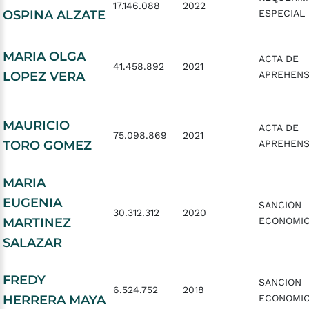
17.146.088
2022
OSPINA ALZATE
ESPECIAL
MARIA OLGA
ACTA DE
41.458.892
2021
LOPEZ VERA
APREHENS
MAURICIO
ACTA DE
75.098.869
2021
TORO GOMEZ
APREHENS
MARIA
EUGENIA
SANCION
30.312.312
2020
MARTINEZ
ECONOMI
SALAZAR
FREDY
SANCION
6.524.752
2018
HERRERA MAYA
ECONOMI