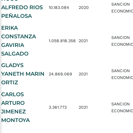
SANCION
ALFREDO RIOS
10.183.084
2020
ECONOMI
PEÑALOSA
ERIKA
CONSTANZA
SANCION
1.058.818.358
2021
GAVIRIA
ECONOMI
SALGADO
GLADYS
SANCION
YANETH MARIN
24.869.069
2021
ECONOMI
ORTIZ
CARLOS
ARTURO
SANCION
3.361.772
2021
JIMENEZ
ECONOMI
MONTOYA