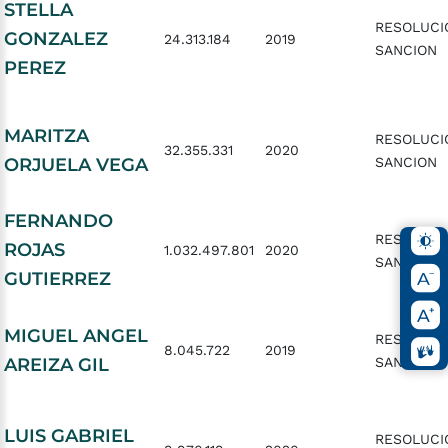
STELLA
RESOLUCI
GONZALEZ
24.313.184
2019
SANCION
PEREZ
MARITZA
RESOLUCI
32.355.331
2020
ORJUELA VEGA
SANCION
FERNANDO
RESOLUCI
ROJAS
1.032.497.801
2020
SANCION
GUTIERREZ
MIGUEL ANGEL
RESOLUCI
8.045.722
2019
AREIZA GIL
SANCION
LUIS GABRIEL
RESOLUCI