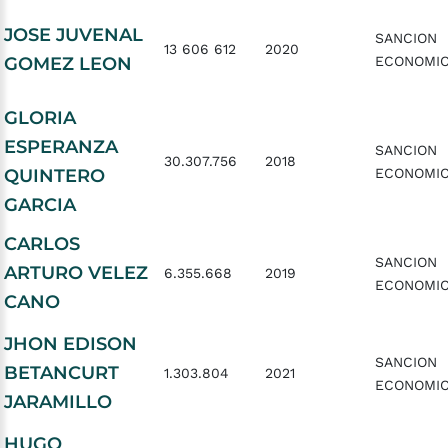
JOSE JUVENAL
SANCION
13 606 612
2020
GOMEZ LEON
ECONOMI
GLORIA
ESPERANZA
SANCION
30.307.756
2018
QUINTERO
ECONOMI
GARCIA
CARLOS
SANCION
ARTURO VELEZ
6.355.668
2019
ECONOMI
CANO
JHON EDISON
SANCION
BETANCURT
1.303.804
2021
ECONOMI
JARAMILLO
HUGO