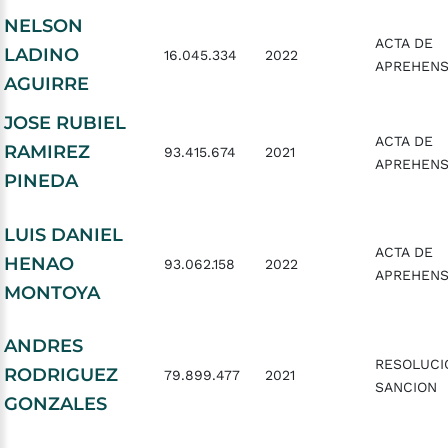
NELSON
ACTA DE
LADINO
16.045.334
2022
APREHENS
AGUIRRE
JOSE RUBIEL
ACTA DE
RAMIREZ
93.415.674
2021
APREHENS
PINEDA
LUIS DANIEL
ACTA DE
HENAO
93.062.158
2022
APREHENS
MONTOYA
ANDRES
RESOLUCI
RODRIGUEZ
79.899.477
2021
SANCION
GONZALES