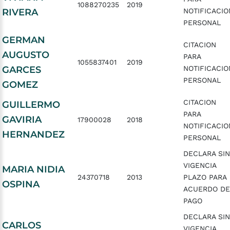
1088270235
2019
RIVERA
NOTIFICACIO
PERSONAL
GERMAN
CITACION
AUGUSTO
PARA
1055837401
2019
GARCES
NOTIFICACIO
PERSONAL
GOMEZ
CITACION
GUILLERMO
PARA
GAVIRIA
17900028
2018
NOTIFICACIO
HERNANDEZ
PERSONAL
DECLARA SIN
VIGENCIA
MARIA NIDIA
24370718
2013
PLAZO PARA
OSPINA
ACUERDO DE
PAGO
DECLARA SIN
CARLOS
VIGENCIA