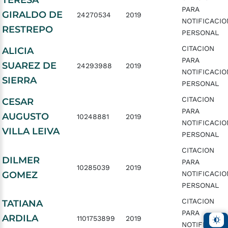
TERESA
PARA
GIRALDO DE
24270534
2019
NOTIFICACIO
RESTREPO
PERSONAL
CITACION
ALICIA
PARA
SUAREZ DE
24293988
2019
NOTIFICACIO
SIERRA
PERSONAL
CITACION
CESAR
PARA
AUGUSTO
10248881
2019
NOTIFICACIO
VILLA LEIVA
PERSONAL
CITACION
DILMER
PARA
10285039
2019
GOMEZ
NOTIFICACIO
PERSONAL
CITACION
TATIANA
PARA
ARDILA
1101753899
2019
NOTIFICACIO