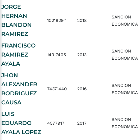
JORGE
HERNAN
SANCION
10218297
2018
BLANDON
ECONOMICA
RAMIREZ
FRANCISCO
SANCION
RAMIREZ
14317405
2013
ECONOMICA
AYALA
JHON
ALEXANDER
SANCION
74371440
2016
RODRIGUEZ
ECONOMICA
CAUSA
LUIS
SANCION
EDUARDO
4577917
2017
ECONOMICA
AYALA LOPEZ