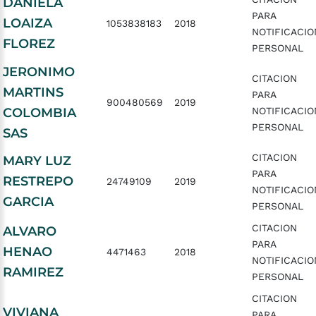
DANIELA
PARA
LOAIZA
1053838183
2018
NOTIFICACIO
FLOREZ
PERSONAL
JERONIMO
CITACION
MARTINS
PARA
900480569
2019
COLOMBIA
NOTIFICACIO
PERSONAL
SAS
CITACION
MARY LUZ
PARA
RESTREPO
24749109
2019
NOTIFICACIO
GARCIA
PERSONAL
CITACION
ALVARO
PARA
HENAO
4471463
2018
NOTIFICACIO
RAMIREZ
PERSONAL
CITACION
VIVIANA
PARA