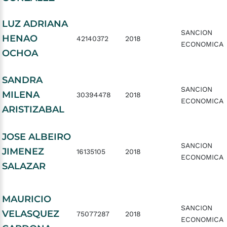
LUZ ADRIANA
SANCION
HENAO
42140372
2018
ECONOMICA
OCHOA
SANDRA
SANCION
MILENA
30394478
2018
ECONOMICA
ARISTIZABAL
JOSE ALBEIRO
SANCION
JIMENEZ
16135105
2018
ECONOMICA
SALAZAR
MAURICIO
SANCION
VELASQUEZ
75077287
2018
ECONOMICA