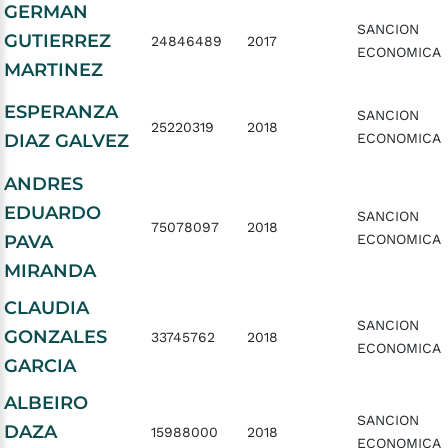
GERMAN
SANCION
GUTIERREZ
24846489
2017
ECONOMICA
MARTINEZ
ESPERANZA
SANCION
25220319
2018
DIAZ GALVEZ
ECONOMICA
ANDRES
EDUARDO
SANCION
75078097
2018
PAVA
ECONOMICA
MIRANDA
CLAUDIA
SANCION
GONZALES
33745762
2018
ECONOMICA
GARCIA
ALBEIRO
SANCION
DAZA
15988000
2018
ECONOMICA