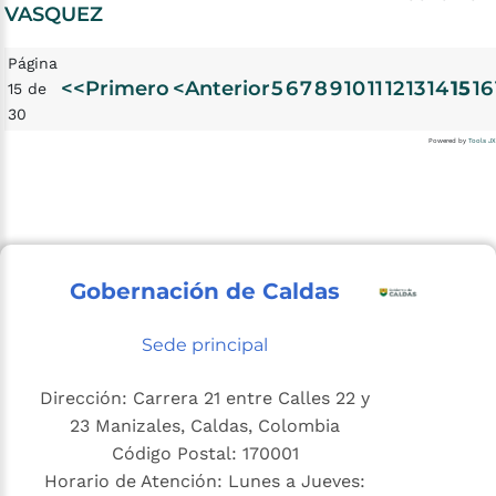
VASQUEZ
Página
<<Primero
<Anterior
5
6
7
8
9
10
11
12
13
14
15
16
15 de
30
Powered by
Tools JX
Gobernación de Caldas
Sede principal
Dirección: Carrera 21 entre Calles 22 y
23 Manizales, Caldas, Colombia
Código Postal: 170001
Horario de Atención: Lunes a Jueves: