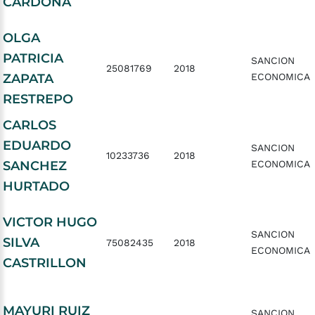
CARDONA
OLGA
PATRICIA
SANCION
25081769
2018
ZAPATA
ECONOMICA
RESTREPO
CARLOS
EDUARDO
SANCION
10233736
2018
SANCHEZ
ECONOMICA
HURTADO
VICTOR HUGO
SANCION
SILVA
75082435
2018
ECONOMICA
CASTRILLON
MAYURI RUIZ
SANCION