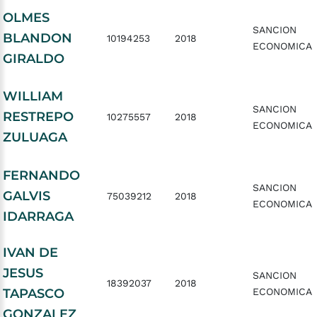
OLMES
SANCION
BLANDON
10194253
2018
ECONOMICA
GIRALDO
WILLIAM
SANCION
RESTREPO
10275557
2018
ECONOMICA
ZULUAGA
FERNANDO
SANCION
GALVIS
75039212
2018
ECONOMICA
IDARRAGA
IVAN DE
JESUS
SANCION
18392037
2018
TAPASCO
ECONOMICA
GONZALEZ