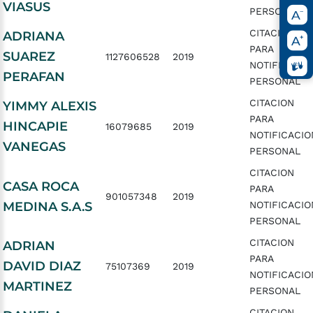
VIASUS
PERSONAL
CITACION
ADRIANA
PARA
SUAREZ
1127606528
2019
NOTIFICACIO
PERAFAN
PERSONAL
CITACION
YIMMY ALEXIS
PARA
HINCAPIE
16079685
2019
NOTIFICACIO
VANEGAS
PERSONAL
CITACION
CASA ROCA
PARA
901057348
2019
MEDINA S.A.S
NOTIFICACIO
PERSONAL
CITACION
ADRIAN
PARA
DAVID DIAZ
75107369
2019
NOTIFICACIO
MARTINEZ
PERSONAL
CITACION