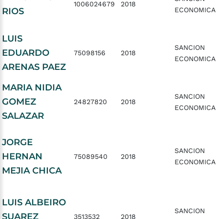
1006024679
2018
RIOS
ECONOMICA
LUIS
SANCION
EDUARDO
75098156
2018
ECONOMICA
ARENAS PAEZ
MARIA NIDIA
SANCION
GOMEZ
24827820
2018
ECONOMICA
SALAZAR
JORGE
SANCION
HERNAN
75089540
2018
ECONOMICA
MEJIA CHICA
LUIS ALBEIRO
SANCION
SUAREZ
3513532
2018