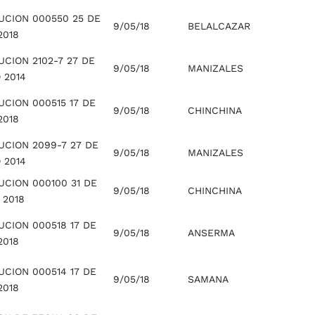
UCION 000550 25 DE
9/05/18
BELALCAZAR
2018
CION 2102-7 27 DE
9/05/18
MANIZALES
 2014
CION 000515 17 DE
9/05/18
CHINCHINA
2018
UCION 2099-7 27 DE
9/05/18
MANIZALES
 2014
UCION 000100 31 DE
9/05/18
CHINCHINA
 2018
UCION 000518 17 DE
9/05/18
ANSERMA
2018
UCION 000514 17 DE
9/05/18
SAMANA
2018