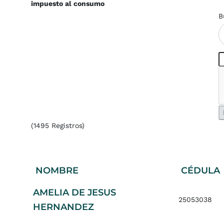
impuesto al consumo
B
(1495 Registros)
NOMBRE
CÉDULA
AMELIA DE JESUS
25053038
HERNANDEZ