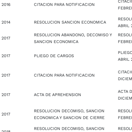
CITAC
2016
CITACION PARA NOTIFICACION
FEBRE
RESOL
2014
RESOLUCION SANCION ECONOMICA
ABRIL 
RESOLUCION ABANDONO, DECOMISO Y
RESOL
2017
SANCION ECONOMICA
FEBRE
PLIEG
2017
PLIEGO DE CARGOS
ABRIL 
CITAC
2017
CITACION PARA NOTIFICACION
DICIEM
ACTA 
2017
ACTA DE APREHENSION
DICIEM
RESOLUCION DECOMISO, SANCION
RESOL
2017
ECONOMICA Y SANCION DE CIERRE
FEBRE
RESOLUCION DECOMISO, SANCION
RESOL
2018