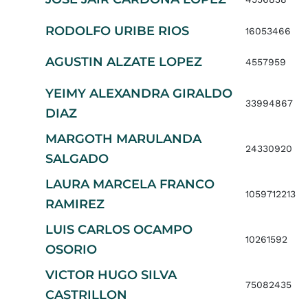
RODOLFO URIBE RIOS
16053466
AGUSTIN ALZATE LOPEZ
4557959
YEIMY ALEXANDRA GIRALDO
33994867
DIAZ
MARGOTH MARULANDA
24330920
SALGADO
LAURA MARCELA FRANCO
1059712213
RAMIREZ
LUIS CARLOS OCAMPO
10261592
OSORIO
VICTOR HUGO SILVA
75082435
CASTRILLON