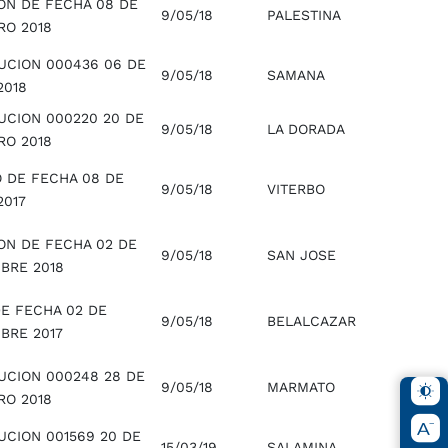
ION DE FECHA 08 DE
9/05/18
PALESTINA
RO 2018
UCION 000436 06 DE
9/05/18
SAMANA
2018
UCION 000220 20 DE
9/05/18
LA DORADA
RO 2018
O DE FECHA 08 DE
9/05/18
VITERBO
2017
ION DE FECHA 02 DE
9/05/18
SAN JOSE
BRE 2018
DE FECHA 02 DE
9/05/18
BELALCAZAR
BRE 2017
UCION 000248 28 DE
9/05/18
MARMATO
RO 2018
UCION 001569 20 DE
15/03/19
SALAMINA