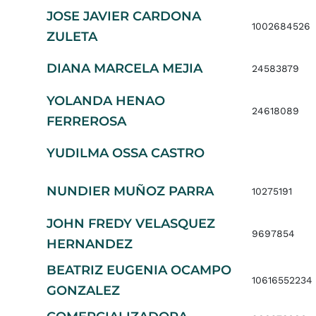
JOSE JAVIER CARDONA
1002684526
ZULETA
DIANA MARCELA MEJIA
24583879
YOLANDA HENAO
24618089
FERREROSA
YUDILMA OSSA CASTRO
NUNDIER MUÑOZ PARRA
10275191
JOHN FREDY VELASQUEZ
9697854
HERNANDEZ
BEATRIZ EUGENIA OCAMPO
10616552234
GONZALEZ