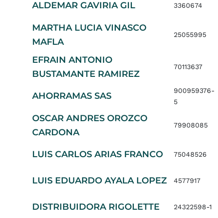
ALDEMAR GAVIRIA GIL
3360674
MARTHA LUCIA VINASCO
25055995
MAFLA
EFRAIN ANTONIO
70113637
BUSTAMANTE RAMIREZ
900959376-
AHORRAMAS SAS
5
OSCAR ANDRES OROZCO
79908085
CARDONA
LUIS CARLOS ARIAS FRANCO
75048526
LUIS EDUARDO AYALA LOPEZ
4577917
DISTRIBUIDORA RIGOLETTE
24322598-1