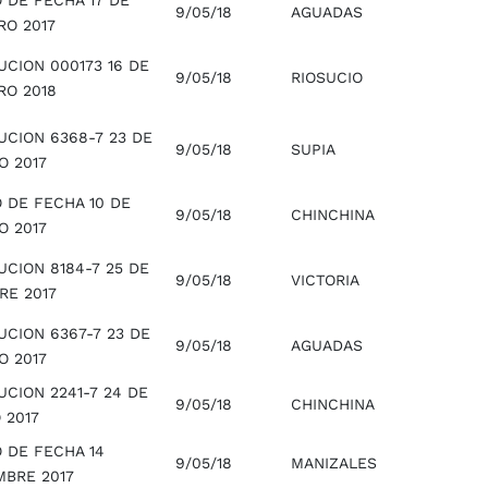
 DE FECHA 17 DE
9/05/18
AGUADAS
RO 2017
UCION 000173 16 DE
9/05/18
RIOSUCIO
RO 2018
UCION 6368-7 23 DE
9/05/18
SUPIA
O 2017
 DE FECHA 10 DE
9/05/18
CHINCHINA
O 2017
UCION 8184-7 25 DE
9/05/18
VICTORIA
RE 2017
UCION 6367-7 23 DE
9/05/18
AGUADAS
O 2017
CION 2241-7 24 DE
9/05/18
CHINCHINA
 2017
 DE FECHA 14
9/05/18
MANIZALES
MBRE 2017