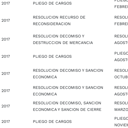
PLIEGO
2017
PLIEGO DE CARGOS
FEBRE
RESOLUCION RECURSO DE
RESOL
2017
RECONSIDERACION
FEBRE
RESOLUCION DECOMISO Y
RESOL
2017
DESTRUCCION DE MERCANCIA
AGOST
PLIEGO
2017
PLIEGO DE CARGOS
AGOST
RESOLUCION DECOMISO Y SANCION
RESOL
2017
ECONOMICA
OCTUB
RESOLUCION DECOMISO Y SANCION
RESOL
2017
ECONOMICA
AGOST
RESOLUCION DECOMISO, SANCION
RESOLU
2017
ECONOMICA Y SANCION DE CIERRE
MARZO
PLIEGO
2017
PLIEGO DE CARGOS
NOVIE