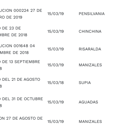
UCION 000224 27 DE
15/03/19
PENSILVANIA
RO DE 2019
 DE 23 DE
15/03/19
CHINCHINA
MBRE DE 2018
UCION 001648 04
15/03/19
RISARALDA
EMBRE DE 2018
 DE 13 SEPTIEMBRE
15/03/19
MANIZALES
8
 DEL 21 DE AGOSTO
15/03/18
SUPIA
8
O DEL 31 DE OCTUBRE
15/03/19
AGUADAS
8
ION 27 DE AGOSTO DE
15/03/19
MANIZALES