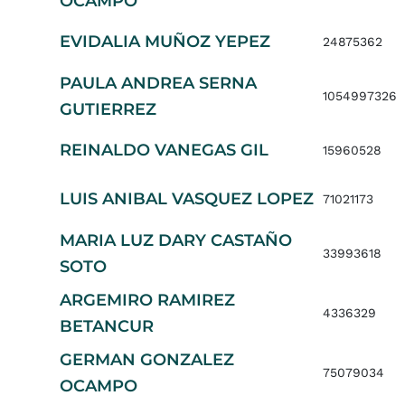
OCAMPO
EVIDALIA MUÑOZ YEPEZ
24875362
PAULA ANDREA SERNA
1054997326
GUTIERREZ
REINALDO VANEGAS GIL
15960528
LUIS ANIBAL VASQUEZ LOPEZ
71021173
MARIA LUZ DARY CASTAÑO
33993618
SOTO
ARGEMIRO RAMIREZ
4336329
BETANCUR
GERMAN GONZALEZ
75079034
OCAMPO