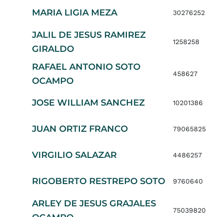
MARIA LIGIA MEZA
30276252
JALIL DE JESUS RAMIREZ
1258258
GIRALDO
RAFAEL ANTONIO SOTO
458627
OCAMPO
JOSE WILLIAM SANCHEZ
10201386
JUAN ORTIZ FRANCO
79065825
VIRGILIO SALAZAR
4486257
RIGOBERTO RESTREPO SOTO
9760640
ARLEY DE JESUS GRAJALES
75039820