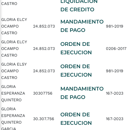
LIQUIDACION
CASTRO
DE CREDITO
GLORIA ELCY
MANDAMIENTO
OCAMPO
24.852.073
981-2019
DE PAGO
CASTRO
GLORIA ELCY
ORDEN DE
OCAMPO
24.852.073
0206-2017
EJECUCION
CASTRO
GLORIA ELSY
ORDEN DE
OCAMPO
24.852.073
981-2019
EJECUCION
CASTRO
GLORIA
MANDAMIENTO
ESPERANZA
30307756
167-2023
DE PAGO
QUINTERO
GLORIA
ORDEN DE
ESPERANZA
30.307.756
167-2023
QUINTERO
EJECUCION
GARCIA