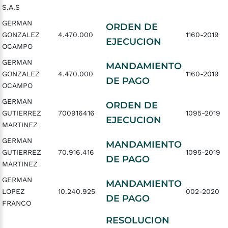
S.A.S
GERMAN
ORDEN DE
GONZALEZ
4.470.000
1160-2019
EJECUCION
OCAMPO
GERMAN
MANDAMIENTO
GONZALEZ
4.470.000
1160-2019
DE PAGO
OCAMPO
GERMAN
ORDEN DE
GUTIERREZ
700916416
1095-2019
EJECUCION
MARTINEZ
GERMAN
MANDAMIENTO
GUTIERREZ
70.916.416
1095-2019
DE PAGO
MARTINEZ
GERMAN
MANDAMIENTO
LOPEZ
10.240.925
002-2020
DE PAGO
FRANCO
RESOLUCION