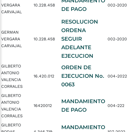
MANDAMIENTO
VERGARA
10.228.458
002-2020
DE PAGO
CARVAJAL
RESOLUCION
ORDENA
GERMAN
SEGUIR
VERGARA
10.228.458
002-2020
CARVAJAL
ADELANTE
EJECUCION
GILBERTO
ORDEN DE
ANTONIO
EJECUCION No.
16.420.012
004-2022
VALENCIA
0063
CORRALES
GILBERTO
MANDAMIENTO
ANTONIO
16420012
004-222
VALENCIA
DE PAGO
CORRALES
GILBERTO
MANDAMIENTO
RODAS
4.346.719
107-2022