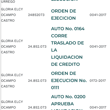
URREGO
GLORIA ELCY
ORDEN DE
OCAMPO
24852073
0041-2017
EJECICION
CASTRO
AUTO No. 0164
CORRE
GLORIA ELCY
TRASLADO DE
OCAMPO
24.852.073
0041-2017
LA
CASTRO
LIQUIDACION
DE CREDITO
ORDEN DE
GLORIA ELCY
EJECUCION No.
OCAMPO
24.852.073
0172-2017
CASTRO
0111
AUTO No. 0200
GLORIA ELCY
APRUEBA
OCAMPO
24.852.073
0041-2017