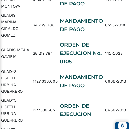
DE PAGO
MONTOYA
GLADIS
MANDAMIENTO
MARINA
24.729.306
0553-2018
GIRALDO
DE PAGO
GOMEZ
ORDEN DE
GLADIS MEJIA
EJECUCION No.
25.213.794
142-2025
GAVIRIA
0105
GLADYS
MANDAMIENTO
LISETH
1.127.338.605
0668-2018
URBINA
DE PAGO
GUERRERO
GLADYS
ORDEN DE
LISETH
1127338605
0668-2018
URBINA
EJECUCION
GUERRERO