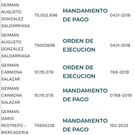
GERMAN
MANDAMIENTO
AUGUSTO
75.002.696
0431-2018
GONZALEZ
DE PAGO
SALDARRIAGA
GERMÁN
ORDEN DE
AUGUSTO
75002696
0431-2018
GONZÁLEZ
EJECUCION
SALDARRIAGA
GERMAN
ORDEN DE
CARMONA
10.115.076
768-2019
EJECUCION
SALAZAR
GERMAN
MANDAMIENTO
CARMONA
10.115.076
0768-2019
DE PAGO
SALAZAR
GERMAN
DARIO
MANDAMIENTO
RESTREPO -
70554238
152-2023
DE PAGO
MERCADERIA