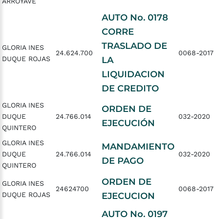
ARROYAVE
AUTO No. 0178
CORRE
TRASLADO DE
GLORIA INES
24.624.700
0068-2017
DUQUE ROJAS
LA
LIQUIDACION
DE CREDITO
GLORIA INES
ORDEN DE
DUQUE
24.766.014
032-2020
EJECUCIÓN
QUINTERO
GLORIA INES
MANDAMIENTO
DUQUE
24.766.014
032-2020
DE PAGO
QUINTERO
ORDEN DE
GLORIA INES
24624700
0068-2017
DUQUE ROJAS
EJECUCION
AUTO No. 0197