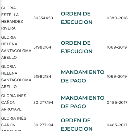
GLORIA
ORDEN DE
ESTELLA
30354453
0380-2018
HERANDEZ
EJECUCION
RIVERA
GLORIA
ORDEN DE
HELENA
51982164
1069-2019
SANTACOLOMA
EJECUCION
ABELLO
GLORIA
MANDAMIENTO
HELENA
51982184
1069-2019
SANTACOLOMA
DE PAGO
ABELLO
GLORIA INES
MANDAMIENTO
CAÑON
30.277.194
0485-2017
DE PAGO
ARROYAVE
GLORIA INÉS
ORDEN DE
CAÑON
30.277.194
0485-2017
EJECUCION