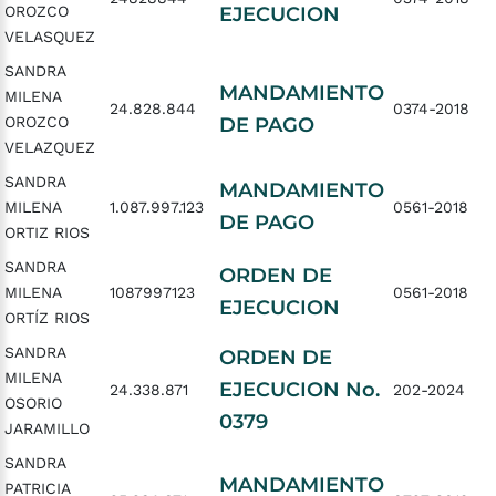
OROZCO
EJECUCION
VELASQUEZ
SANDRA
MANDAMIENTO
MILENA
24.828.844
0374-2018
OROZCO
DE PAGO
VELAZQUEZ
SANDRA
MANDAMIENTO
MILENA
1.087.997.123
0561-2018
DE PAGO
ORTIZ RIOS
SANDRA
ORDEN DE
MILENA
1087997123
0561-2018
EJECUCION
ORTÍZ RIOS
SANDRA
ORDEN DE
MILENA
EJECUCION No.
24.338.871
202-2024
OSORIO
0379
JARAMILLO
SANDRA
MANDAMIENTO
PATRICIA