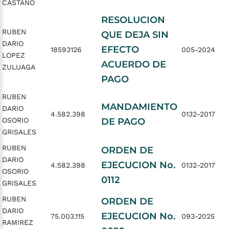
CASTAÑO
RESOLUCION
RUBEN
QUE DEJA SIN
DARIO
EFECTO
18593126
005-2024
LOPEZ
ACUERDO DE
ZULUAGA
PAGO
RUBEN
MANDAMIENTO
DARIO
4.582.398
0132-2017
OSORIO
DE PAGO
GRISALES
RUBEN
ORDEN DE
DARIO
EJECUCION No.
4.582.398
0132-2017
OSORIO
0112
GRISALES
RUBEN
ORDEN DE
DARIO
EJECUCION No.
75.003.115
093-2025
RAMIREZ