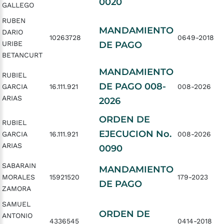
0020
GALLEGO
RUBEN
MANDAMIENTO
DARIO
10263728
0649-2018
URIBE
DE PAGO
BETANCURT
MANDAMIENTO
RUBIEL
DE PAGO 008-
GARCIA
16.111.921
008-2026
ARIAS
2026
ORDEN DE
RUBIEL
EJECUCION No.
GARCIA
16.111.921
008-2026
ARIAS
0090
SABARAIN
MANDAMIENTO
MORALES
15921520
179-2023
DE PAGO
ZAMORA
SAMUEL
ORDEN DE
ANTONIO
4336545
0414-2018