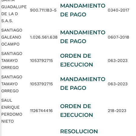
MANDAMIENTO
GUADALUPE
900.711.183-5
0340-2017
DE LA D
DE PAGO
S.A.S.
SANTIAGO
MANDAMIENTO
GALEANO
1.026.561.638
0607-2018
DE PAGO
OCAMPO
SANTIAGO
ORDEN DE
TAMAYO
1053792715
063-2023
EJECUCION
ORREGO
SANTIAGO
MANDAMIENTO
TAMAYO
1053792715
063-2023
DE PAGO
ORREGO
SAUL
ORDEN DE
ENRIQUE
1126744416
218-2023
PERDOMO
EJECUCION
NIETO
RESOLUCION