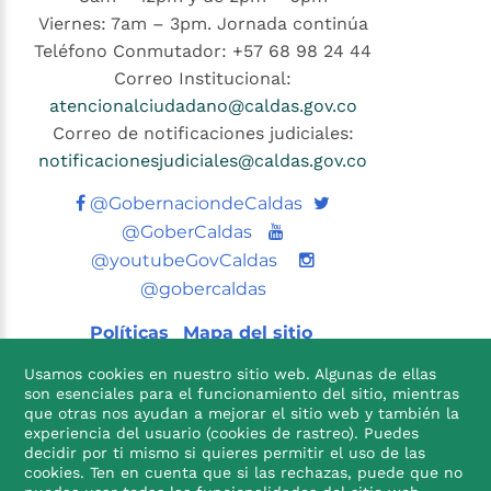
Viernes: 7am – 3pm. Jornada continúa
Teléfono Conmutador: +57 68 98 24 44
Correo Institucional:
atencionalciudadano@caldas.gov.co
Correo de notificaciones judiciales:
notificacionesjudiciales@caldas.gov.co
Twitter
@GobernaciondeCaldas
Youtube
@GoberCaldas
@youtubeGovCaldas
@gobercaldas
Políticas
Mapa del sitio
Usamos cookies en nuestro sitio web. Algunas de ellas
son esenciales para el funcionamiento del sitio, mientras
que otras nos ayudan a mejorar el sitio web y también la
experiencia del usuario (cookies de rastreo). Puedes
decidir por ti mismo si quieres permitir el uso de las
cookies. Ten en cuenta que si las rechazas, puede que no