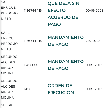
SAUL
QUE DEJA SIN
ENRIQUE
EFECTO
1126744416
0045-2023
PERDOMO
ACUERDO DE
NIETO
PAGO
SAUL
MANDAMIENTO
ENRIQUE
1126744416
218-2023
PERDOMO
DE PAGO
NIETO
SEGUNDO
MANDAMIENTO
ALCIDES
1.417.055
0019-2017
RINCON
DE PAGO
MOLINA
SEGUNDO
ORDEN DE
ALCIDES
1417055
0019-2017
RINCON
EJECUCION
MOLINA
SERGIO