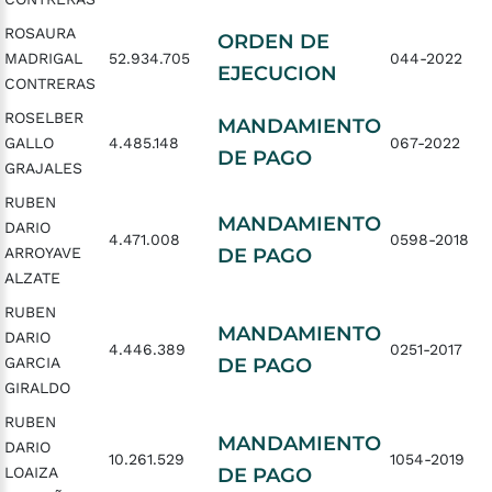
ROSAURA
ORDEN DE
MADRIGAL
52.934.705
044-2022
EJECUCION
CONTRERAS
ROSELBER
MANDAMIENTO
GALLO
4.485.148
067-2022
DE PAGO
GRAJALES
RUBEN
MANDAMIENTO
DARIO
4.471.008
0598-2018
ARROYAVE
DE PAGO
ALZATE
RUBEN
MANDAMIENTO
DARIO
4.446.389
0251-2017
GARCIA
DE PAGO
GIRALDO
RUBEN
MANDAMIENTO
DARIO
10.261.529
1054-2019
LOAIZA
DE PAGO