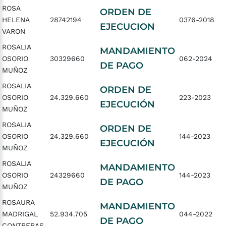
ROSA
ORDEN DE
HELENA
28742194
0376-2018
EJECUCION
VARON
ROSALIA
MANDAMIENTO
OSORIO
30329660
062-2024
DE PAGO
MUÑOZ
ROSALIA
ORDEN DE
OSORIO
24.329.660
223-2023
EJECUCIÓN
MUÑOZ
ROSALIA
ORDEN DE
OSORIO
24.329.660
144-2023
EJECUCIÓN
MUÑOZ
ROSALIA
MANDAMIENTO
OSORIO
24329660
144-2023
DE PAGO
MUÑOZ
ROSAURA
MANDAMIENTO
MADRIGAL
52.934.705
044-2022
DE PAGO
CONTRERAS