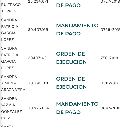
25.234.871
0727-2019
BUITRAGO
DE PAGO
TORRES
SANDRA
MANDAMIENTO
PATRICIA
30.407.166
0756-2019
GARCIA
DE PAGO
LOPEZ
SANDRA
ORDEN DE
PATRICIA
30407166
756-2019
GARCIA
EJECUCION
LOPEZ
SANDRA
ORDEN DE
XIMENA
30.390.811
0311-2017
EJECUCION
ARAZA VERA
SANDRA
MANDAMIENTO
YAZMIN
30.225.056
0647-2018
GONZALEZ
DE PAGO
RUIZ
SANTA