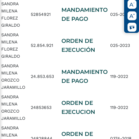
SANDRA
MANDAMIENTO
MILENA
52854921
025-2023
FLOREZ
DE PAGO
GIRALDO
SANDRA
ORDEN DE
MILENA
52.854.921
025-2023
FLOREZ
EJECUCIÓN
GIRALDO
SANDRA
MANDAMIENTO
MILENA
24.853.653
119-2022
OROZCO
DE PAGO
JARAMILLO
SANDRA
ORDEN DE
MILENA
24853653
119-2022
OROZCO
EJECUCION
JARAMILLO
SANDRA
ORDEN DE
MILENA
24828844
0374-2018