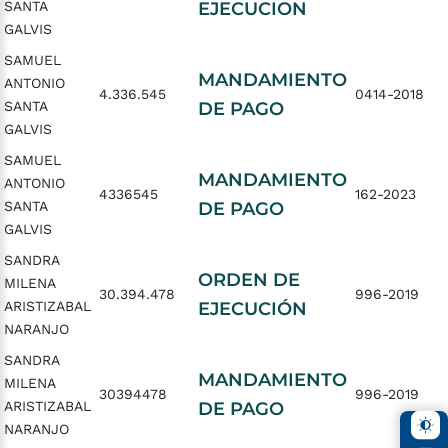
SANTA
EJECUCION
GALVIS
SAMUEL
MANDAMIENTO
ANTONIO
4.336.545
0414-2018
SANTA
DE PAGO
GALVIS
SAMUEL
MANDAMIENTO
ANTONIO
4336545
162-2023
SANTA
DE PAGO
GALVIS
SANDRA
ORDEN DE
MILENA
30.394.478
996-2019
ARISTIZABAL
EJECUCIÓN
NARANJO
SANDRA
MANDAMIENTO
MILENA
30394478
996-2019
ARISTIZABAL
DE PAGO
NARANJO