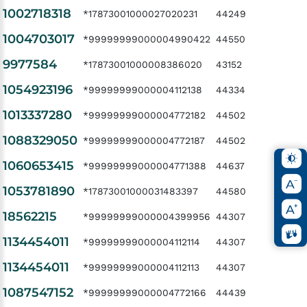
1002718318
*17873001000027020231
44249
1004703017
*99999999000004990422
44550
9977584
*17873001000008386020
43152
1054923196
*99999999000004112138
44334
1013337280
*99999999000004772182
44502
1088329050
*99999999000004772187
44502
1060653415
*99999999000004771388
44637
1053781890
*17873001000031483397
44580
18562215
*99999999000004399956
44307
1134454011
*99999999000004112114
44307
1134454011
*99999999000004112113
44307
1087547152
*99999999000004772166
44439