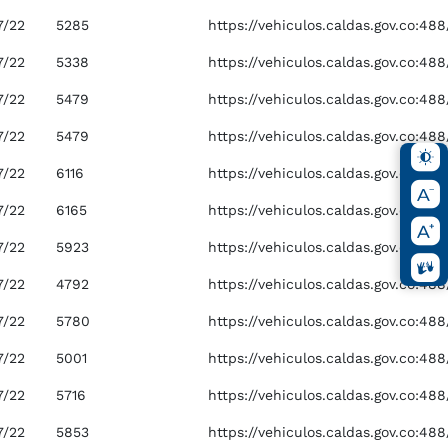
7/22
5285
https://vehiculos.caldas.gov.co:4
7/22
5338
https://vehiculos.caldas.gov.co:4
7/22
5479
https://vehiculos.caldas.gov.co:4
7/22
5479
https://vehiculos.caldas.gov.co:4
7/22
6116
https://vehiculos.caldas.gov.co:4
7/22
6165
https://vehiculos.caldas.gov.co:4
7/22
5923
https://vehiculos.caldas.gov.co:4
7/22
4792
https://vehiculos.caldas.gov.co:4
7/22
5780
https://vehiculos.caldas.gov.co:4
7/22
5001
https://vehiculos.caldas.gov.co:4
7/22
5716
https://vehiculos.caldas.gov.co:4
7/22
5853
https://vehiculos.caldas.gov.co:4