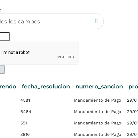
:
dos los campos
rendo
fecha_resolucion
numero_sancion
pr
4581
Mandamiento de Pago
29/0
6484
Mandamiento de Pago
29/0
5511
Mandamiento de Pago
29/0
3816
Mandamiento de Pago
29/0