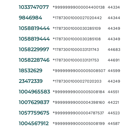
1033747077
*99999999000004400138
44334
9846984
*17873001000027020442
44344
1058819444
*17873001000030285109
44349
1058819444
*17873001000030285108
44349
1058229997
*17873001000033131743
44683
1058228746
*17873001000033131753
44691
18532629
*99999999000005008507
44599
23472339
*17873001000027020203
44249
1004965583
*99999999000005008184
44551
1007629837
*99999999000004398160
44221
1057759675
*99999999000004787537
44523
1004567912
*99999999000005008199
44587