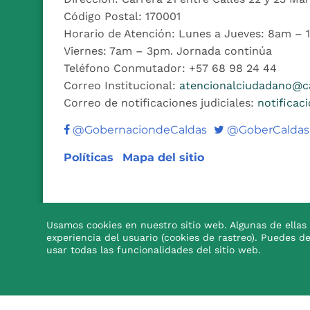
Código Postal: 170001
Horario de Atención: Lunes a Jueves: 8am –
Viernes: 7am – 3pm. Jornada continúa
Teléfono Conmutador: +57 68 98 24 44
Correo Institucional:
atencionalciudadano@ca
Correo de notificaciones judiciales:
notificac
Twitter
@GobernaciondeCaldas
@GoberCaldas
Políticas
Mapa del sitio
Usamos cookies en nuestro sitio web. Algunas de ellas 
experiencia del usuario (cookies de rastreo). Puedes d

usar todas las funcionalidades del sitio web.