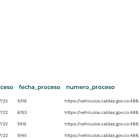
oceso
fecha_proceso
numero_proceso
7/22
5319
https://vehiculos.caldas.gov.co:4
7/22
6153
https://vehiculos.caldas.gov.co:4
7/22
5515
https://vehiculos.caldas.gov.co:4
7/22
5145
https://vehiculos.caldas.gov.co:4