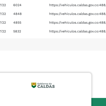
7/22
6024
https://vehiculos.caldas.gov.co:4
7/22
4848
https://vehiculos.caldas.gov.co:4
7/22
4855
https://vehiculos.caldas.gov.co:4
7/22
5832
https://vehiculos.caldas.gov.co:4