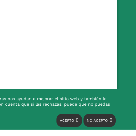
ras nos ayudan a mejorar el sitio web y también la
en en cuenta que si las rechazas, puede que no puedas
ACEPTO
NO ACEPTO