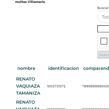
multas Villamaria
Buscar
To
nombre
identificacion
comparen
RENATO
VAQUIAZA
1002731272
*99999999000
TAMANIZA
RENATO