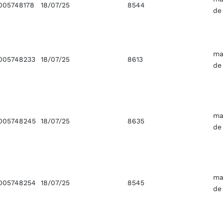
005748178
18/07/25
8544
de
ma
005748233
18/07/25
8613
de
ma
005748245
18/07/25
8635
de
ma
005748254
18/07/25
8545
de