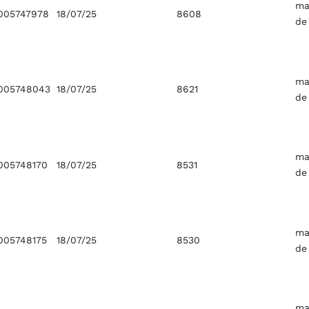
ma
005747978
18/07/25
8608
de
ma
005748043
18/07/25
8621
de
ma
005748170
18/07/25
8531
de
ma
05748175
18/07/25
8530
de
ma