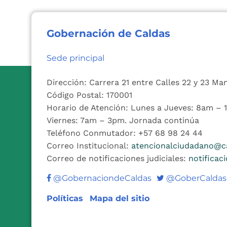
Gobernación de Caldas
Sede principal
Dirección: Carrera 21 entre Calles 22 y 23 Ma
Código Postal: 170001
Horario de Atención: Lunes a Jueves: 8am –
Viernes: 7am – 3pm. Jornada continúa
Teléfono Conmutador: +57 68 98 24 44
Correo Institucional:
atencionalciudadano@ca
Correo de notificaciones judiciales:
notificac
Twitter
@GobernaciondeCaldas
@GoberCaldas
Políticas
Mapa del sitio