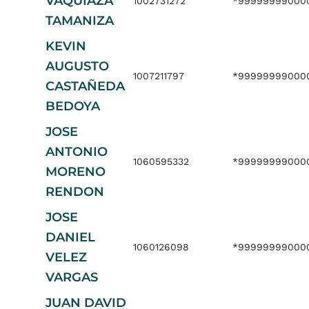
VAQUIAZA
1002731272
*99999999000
TAMANIZA
KEVIN
AUGUSTO
1007211797
*99999999000
CASTAÑEDA
BEDOYA
JOSE
ANTONIO
1060595332
*99999999000
MORENO
RENDON
JOSE
DANIEL
1060126098
*99999999000
VELEZ
VARGAS
JUAN DAVID