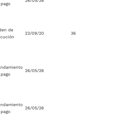
26/05/26
 pago
den de
23/09/20
36
ecución
ndamiento
26/05/26
 pago
ndamiento
26/05/26
 pago