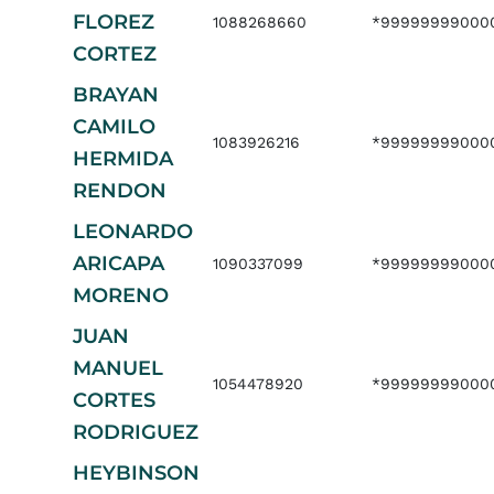
FLOREZ
1088268660
*99999999000
CORTEZ
BRAYAN
CAMILO
1083926216
*99999999000
HERMIDA
RENDON
LEONARDO
ARICAPA
1090337099
*99999999000
MORENO
JUAN
MANUEL
1054478920
*999999990000
CORTES
RODRIGUEZ
HEYBINSON