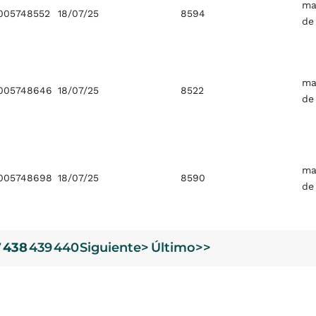
ma
005748552
18/07/25
8594
de
ma
005748646
18/07/25
8522
de
ma
005748698
18/07/25
8590
de
7
438
439
440
Siguiente>
Último>>