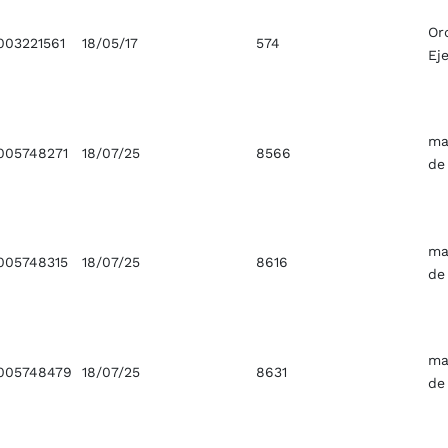
Or
03221561
18/05/17
574
Ej
ma
05748271
18/07/25
8566
de
ma
05748315
18/07/25
8616
de
ma
005748479
18/07/25
8631
de