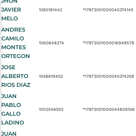
JHON
JAVIER
1080181442
*17873001000040374145
MELO
ANDRES
CAMILO
1060648274
*17873001000016949578
MONTES
ORTEGON
JOSE
ALBERTO
1058819452
*17873001000040374258
RIOS DIAZ
JUAN
PABLO
1002546552
*17873001000044809106
GALLO
LADINO
JUAN