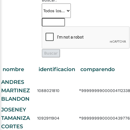
Buscar:
nombre
identificacion
comparendo
ANDRES
MARTINEZ
1088021810
*9999999900000411233
BLANDON
JOSENEY
TAMANIZA
1092911904
*9999999900000439776
CORTES