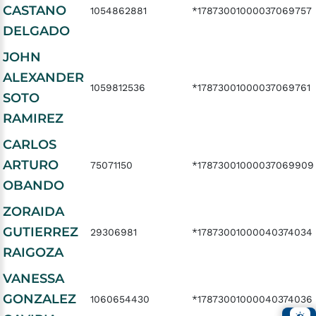
CASTANO
1054862881
*17873001000037069757
DELGADO
JOHN
ALEXANDER
1059812536
*17873001000037069761
SOTO
RAMIREZ
CARLOS
ARTURO
75071150
*17873001000037069909
OBANDO
ZORAIDA
GUTIERREZ
29306981
*17873001000040374034
RAIGOZA
VANESSA
GONZALEZ
1060654430
*17873001000040374036