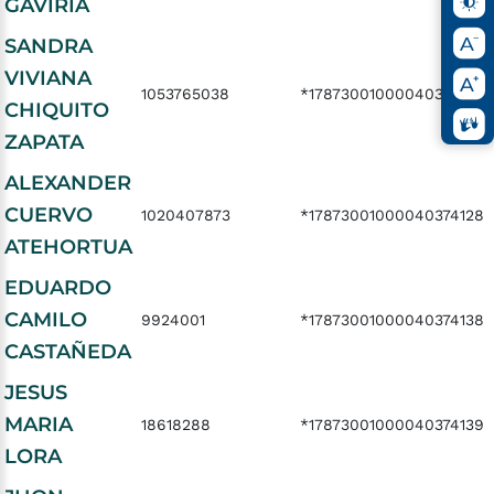
GAVIRIA
SANDRA
VIVIANA
1053765038
*17873001000040374126
CHIQUITO
ZAPATA
ALEXANDER
CUERVO
1020407873
*17873001000040374128
ATEHORTUA
EDUARDO
CAMILO
9924001
*17873001000040374138
CASTAÑEDA
JESUS
MARIA
18618288
*17873001000040374139
LORA