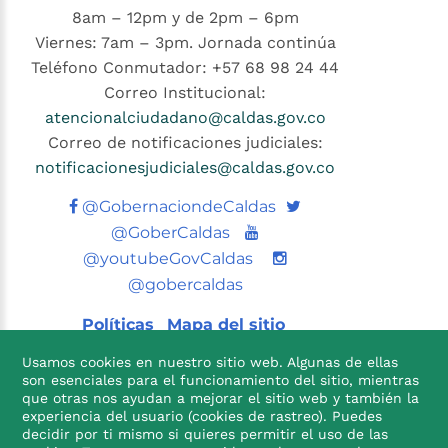
8am – 12pm y de 2pm – 6pm
Viernes: 7am – 3pm. Jornada continúa
Teléfono Conmutador: +57 68 98 24 44
Correo Institucional:
atencionalciudadano@caldas.gov.co
Correo de notificaciones judiciales:
notificacionesjudiciales@caldas.gov.co
Twitter
@GobernaciondeCaldas
Youtube
@GoberCaldas
@youtubeGovCaldas
@gobercaldas
Políticas
Mapa del sitio
Usamos cookies en nuestro sitio web. Algunas de ellas
son esenciales para el funcionamiento del sitio, mientras
que otras nos ayudan a mejorar el sitio web y también la
experiencia del usuario (cookies de rastreo). Puedes
decidir por ti mismo si quieres permitir el uso de las