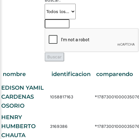
Buscar:
nombre
identificacion
comparendo
EDISON YAMIL
CARDENAS
1058817163
*1787300100003507
OSORIO
HENRY
HUMBERTO
3169386
*1787300100003507
CHAUTA