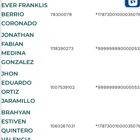
EVER FRANKLIS
BERRIO
78300079
*1787300100003507
CORONADO
JONATHAN
FABIAN
1118290273
*999999990000053
MEDINA
GONZALEZ
JHON
EDUARDO
1007539102
*999999990000053
ORTIZ
JARAMILLO
BRAHYAN
ESTIVEN
1060267031
*1787300100003507
QUINTERO
VALENCIA