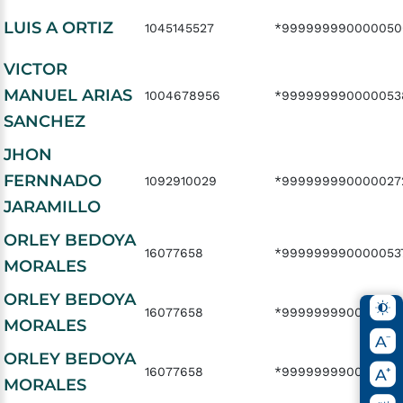
LUIS A ORTIZ
1045145527
*999999990000050
VICTOR
MANUEL ARIAS
1004678956
*999999990000053
SANCHEZ
JHON
FERNNADO
1092910029
*999999990000027
JARAMILLO
ORLEY BEDOYA
16077658
*999999990000053
MORALES
ORLEY BEDOYA
16077658
*999999990000053
MORALES
ORLEY BEDOYA
16077658
*999999990000053
MORALES