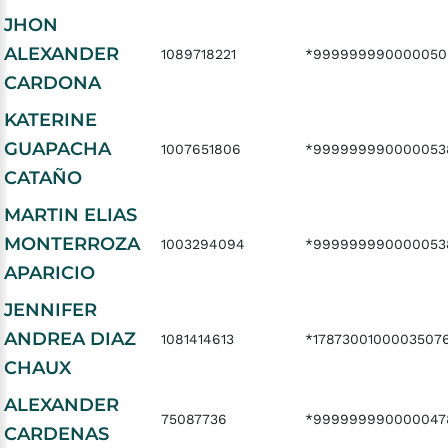
JHON
ALEXANDER
1089718221
*999999990000050
CARDONA
KATERINE
GUAPACHA
1007651806
*999999990000053
CATAÑO
MARTIN ELIAS
MONTERROZA
1003294094
*999999990000053
APARICIO
JENNIFER
ANDREA DIAZ
1081414613
*1787300100003507
CHAUX
ALEXANDER
75087736
*999999990000047
CARDENAS