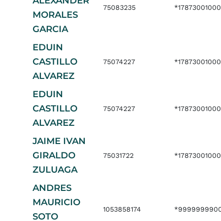
ALEXANDER
75083235
*17873001000
MORALES
GARCIA
EDUIN
CASTILLO
75074227
*17873001000
ALVAREZ
EDUIN
CASTILLO
75074227
*17873001000
ALVAREZ
JAIME IVAN
GIRALDO
75031722
*17873001000
ZULUAGA
ANDRES
MAURICIO
1053858174
*9999999900
SOTO