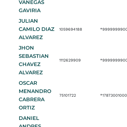
VANEGAS
GAVIRIA
JULIAN
CAMILO DIAZ
1059694188
*999999990
ALVAREZ
JHON
SEBASTIAN
1112629909
*999999990
CHAVEZ
ALVAREZ
OSCAR
MENANDRO
75101722
*17873001000
CABRERA
ORTIZ
DANIEL
ANDRES