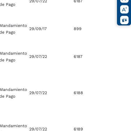
29/07/22
6187
de Pago
Mandamiento
29/09/17
899
de Pago
Mandamiento
29/07/22
6187
de Pago
Mandamiento
29/07/22
6188
de Pago
Mandamiento
29/07/22
6189