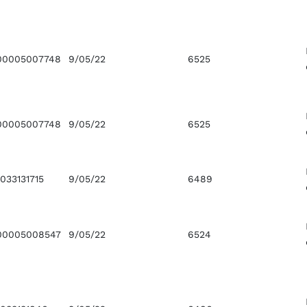
00005007748
9/05/22
6525
00005007748
9/05/22
6525
033131715
9/05/22
6489
00005008547
9/05/22
6524