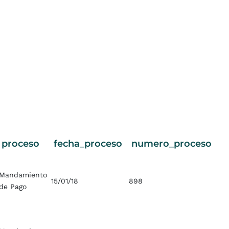
proceso
fecha_proceso
numero_proceso
Mandamiento
15/01/18
898
de Pago