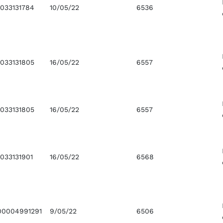
033131784
10/05/22
6536
033131805
16/05/22
6557
033131805
16/05/22
6557
033131901
16/05/22
6568
0004991291
9/05/22
6506