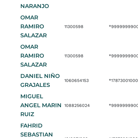
NARANJO
OMAR
RAMIRO
11300598
*999999990
SALAZAR
OMAR
RAMIRO
11300598
*999999990
SALAZAR
DANIEL NIÑO
1060654153
*17873001000
GRAJALES
MIGUEL
ANGEL MARIN
1088256024
*999999990
RUIZ
FAHRID
SEBASTIAN