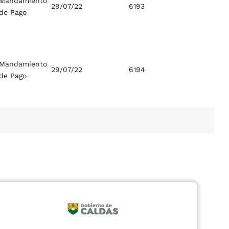
Mandamiento
29/07/22
6193
de Pago
Mandamiento
29/07/22
6194
de Pago