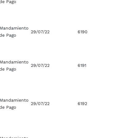
de Pago
Mandamiento
29/07/22
6190
de Pago
Mandamiento
29/07/22
6191
de Pago
Mandamiento
29/07/22
6192
de Pago