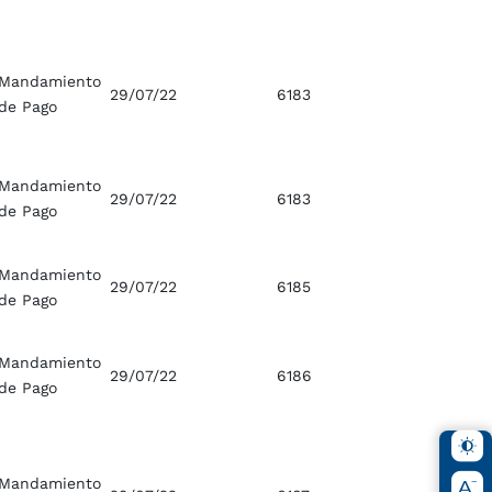
Mandamiento
29/07/22
6183
de Pago
Mandamiento
29/07/22
6183
de Pago
Mandamiento
29/07/22
6185
de Pago
Mandamiento
29/07/22
6186
de Pago
Mandamiento