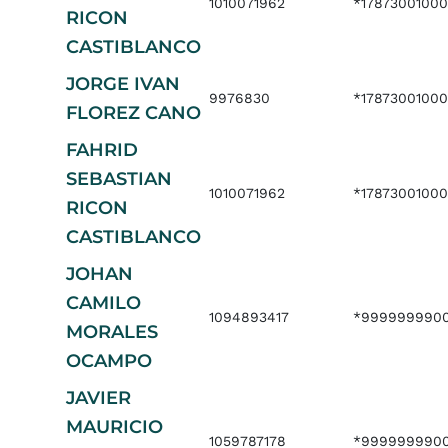
1010071962
*17873001000
RICON
CASTIBLANCO
JORGE IVAN
9976830
*1787300100
FLOREZ CANO
FAHRID
SEBASTIAN
1010071962
*17873001000
RICON
CASTIBLANCO
JOHAN
CAMILO
1094893417
*999999990
MORALES
OCAMPO
JAVIER
MAURICIO
1059787178
*999999990