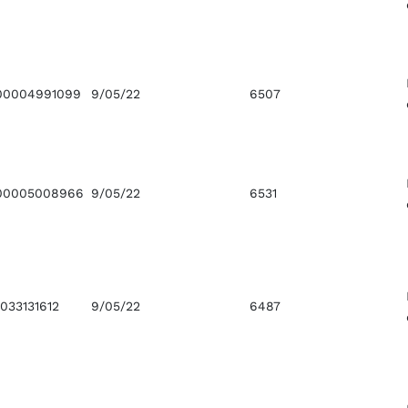
00004991099
9/05/22
6507
00005008966
9/05/22
6531
033131612
9/05/22
6487