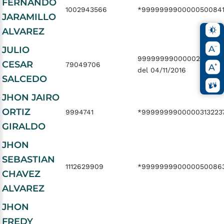
FERNANDO
1002943566
*999999990000050084
JARAMILLO
ALVAREZ
JULIO
99999999000002431376
CESAR
79049706
del 04/11/2016
SALCEDO
JHON JAIRO
ORTIZ
9994741
*9999999900000313223
GIRALDO
JHON
SEBASTIAN
1112629909
*999999990000050086
CHAVEZ
ALVAREZ
JHON
FREDY