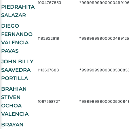
1004767853
*999999990000049910
PIEDRAHITA
SALAZAR
DIEGO
FERNANDO
1192922619
*999999990000049912
VALENCIA
PAVAS
JOHN BILLY
SAAVEDRA
1113637688
*999999990000050085
PORTILLA
BRAHIAN
STIVEN
1087558727
*999999990000050084
OCHOA
VALENCIA
BRAYAN