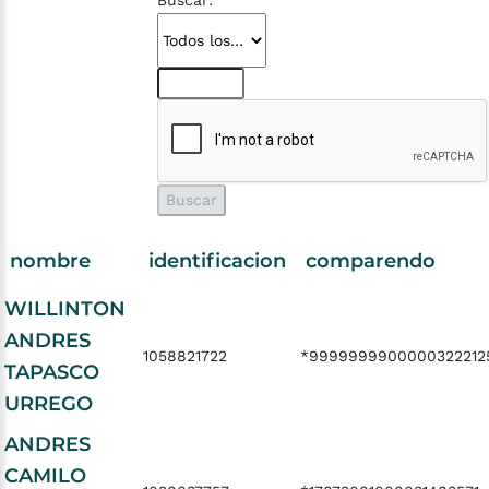
Buscar:
nombre
identificacion
comparendo
WILLINTON
ANDRES
1058821722
*9999999900000322212
TAPASCO
URREGO
ANDRES
CAMILO