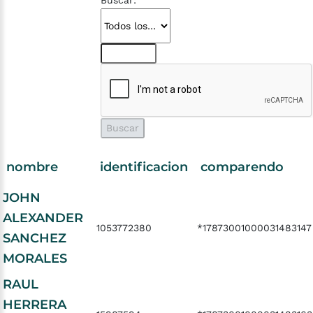
Buscar:
nombre
identificacion
comparendo
JOHN
ALEXANDER
1053772380
*17873001000031483147
SANCHEZ
MORALES
RAUL
HERRERA