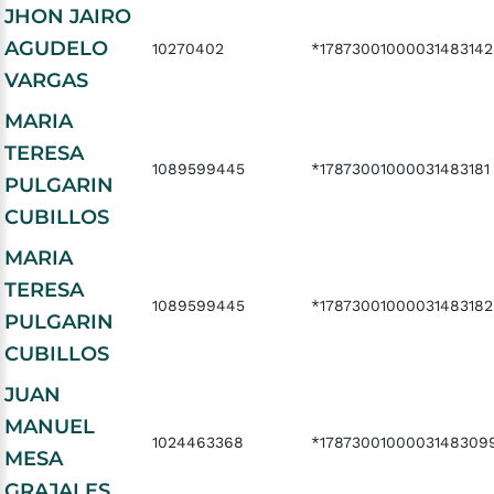
JHON JAIRO
AGUDELO
10270402
*17873001000031483142
VARGAS
MARIA
TERESA
1089599445
*17873001000031483181
PULGARIN
CUBILLOS
MARIA
TERESA
1089599445
*17873001000031483182
PULGARIN
CUBILLOS
JUAN
MANUEL
1024463368
*1787300100003148309
MESA
GRAJALES