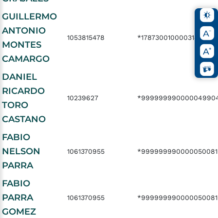
GUILLERMO
ANTONIO
1053815478
*1787300100003148324
MONTES
CAMARGO
DANIEL
RICARDO
10239627
*99999999000004990
TORO
CASTANO
FABIO
NELSON
1061370955
*999999990000050081
PARRA
FABIO
PARRA
1061370955
*999999990000050081
GOMEZ