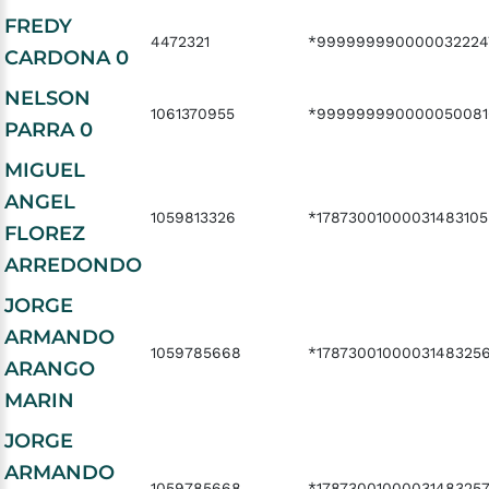
FREDY
4472321
*999999990000032224
CARDONA 0
NELSON
1061370955
*999999990000050081
PARRA 0
MIGUEL
ANGEL
1059813326
*17873001000031483105
FLOREZ
ARREDONDO
JORGE
ARMANDO
1059785668
*1787300100003148325
ARANGO
MARIN
JORGE
ARMANDO
1059785668
*1787300100003148325