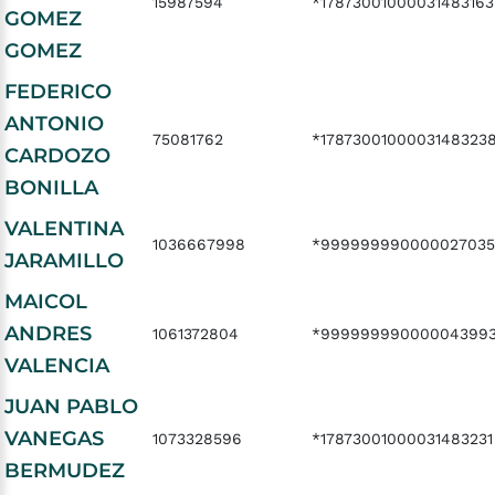
15987594
*17873001000031483163
GOMEZ
GOMEZ
FEDERICO
ANTONIO
75081762
*1787300100003148323
CARDOZO
BONILLA
VALENTINA
1036667998
*999999990000027035
JARAMILLO
MAICOL
ANDRES
1061372804
*99999999000004399
VALENCIA
JUAN PABLO
VANEGAS
1073328596
*17873001000031483231
BERMUDEZ