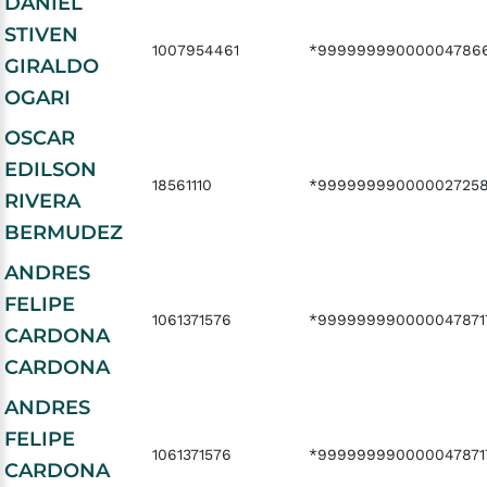
DANIEL
STIVEN
1007954461
*99999999000004786
GIRALDO
OGARI
OSCAR
EDILSON
18561110
*99999999000002725
RIVERA
BERMUDEZ
ANDRES
FELIPE
1061371576
*999999990000047871
CARDONA
CARDONA
ANDRES
FELIPE
1061371576
*999999990000047871
CARDONA