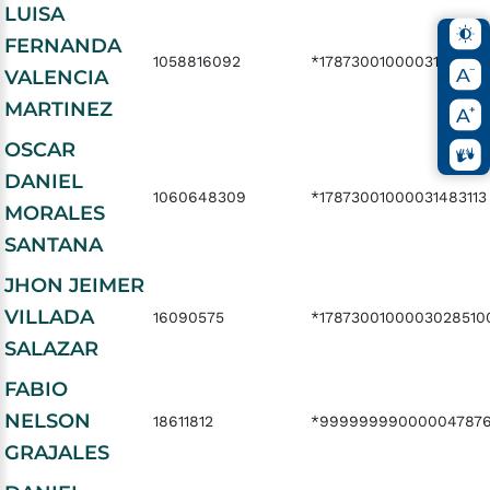
LUISA
FERNANDA
1058816092
*1787300100003148308
VALENCIA
MARTINEZ
OSCAR
DANIEL
1060648309
*17873001000031483113
MORALES
SANTANA
JHON JEIMER
VILLADA
16090575
*1787300100003028510
SALAZAR
FABIO
NELSON
18611812
*99999999000004787
GRAJALES