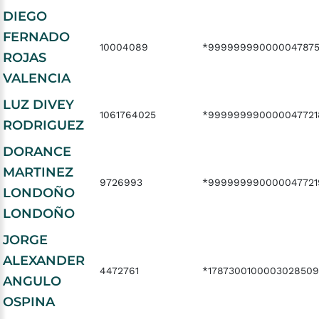
DIEGO
FERNADO
10004089
*99999999000004787
ROJAS
VALENCIA
LUZ DIVEY
1061764025
*999999990000047721
RODRIGUEZ
DORANCE
MARTINEZ
9726993
*999999990000047721
LONDOÑO
LONDOÑO
JORGE
ALEXANDER
4472761
*178730010000302850
ANGULO
OSPINA