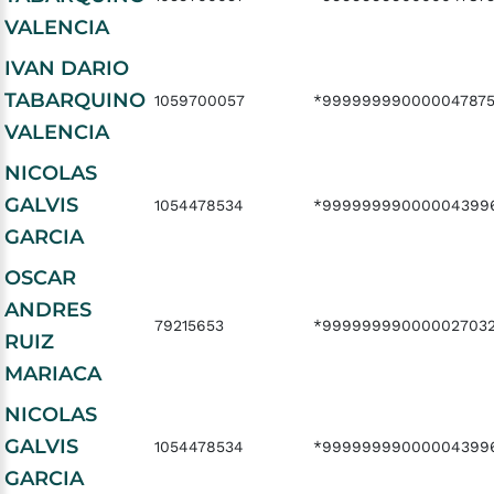
VALENCIA
IVAN DARIO
TABARQUINO
1059700057
*99999999000004787
VALENCIA
NICOLAS
GALVIS
1054478534
*99999999000004399
GARCIA
OSCAR
ANDRES
79215653
*999999990000027032
RUIZ
MARIACA
NICOLAS
GALVIS
1054478534
*99999999000004399
GARCIA