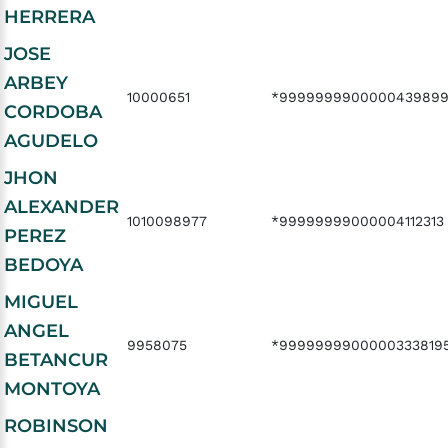
HERRERA
JOSE
ARBEY
10000651
*999999990000043989
CORDOBA
AGUDELO
JHON
ALEXANDER
1010098977
*99999999000004112313
PEREZ
BEDOYA
MIGUEL
ANGEL
9958075
*9999999900000333819
BETANCUR
MONTOYA
ROBINSON