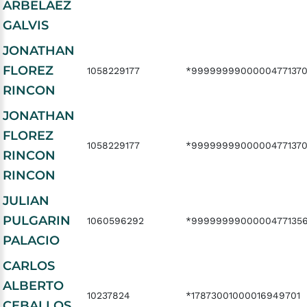
ARBELAEZ
GALVIS
JONATHAN
FLOREZ
1058229177
*9999999900000477137
RINCON
JONATHAN
FLOREZ
1058229177
*9999999900000477137
RINCON
RINCON
JULIAN
PULGARIN
1060596292
*9999999900000477135
PALACIO
CARLOS
ALBERTO
10237824
*17873001000016949701
CEBALLOS