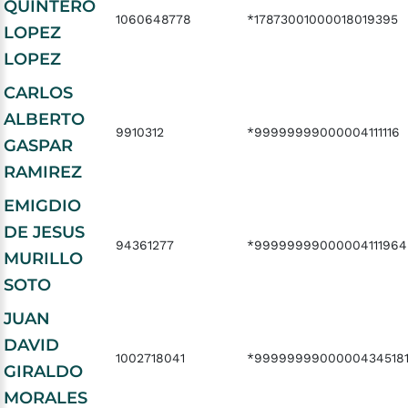
QUINTERO
1060648778
*17873001000018019395
LOPEZ
LOPEZ
CARLOS
ALBERTO
9910312
*99999999000004111116
GASPAR
RAMIREZ
EMIGDIO
DE JESUS
94361277
*99999999000004111964
MURILLO
SOTO
JUAN
DAVID
1002718041
*9999999900000434518
GIRALDO
MORALES