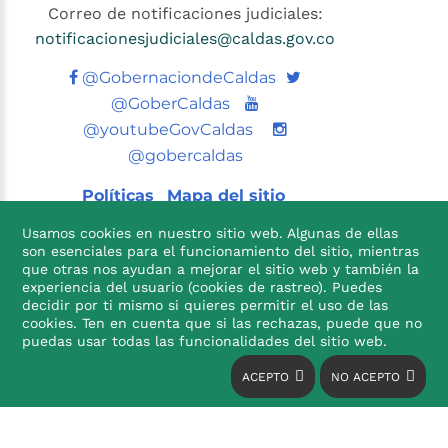
Correo de notificaciones judiciales:
notificacionesjudiciales@caldas.gov.co
Twitter
@GobernaciondeCaldas
Youtube
@GoberCaldas
@youtubeGovCaldas
@gobercaldas
Políticas
Mapa del sitio
Usamos cookies en nuestro sitio web. Algunas de ellas
son esenciales para el funcionamiento del sitio, mientras
que otras nos ayudan a mejorar el sitio web y también la
experiencia del usuario (cookies de rastreo). Puedes
decidir por ti mismo si quieres permitir el uso de las
cookies. Ten en cuenta que si las rechazas, puede que no

puedas usar todas las funcionalidades del sitio web.
ACEPTO
NO ACEPTO