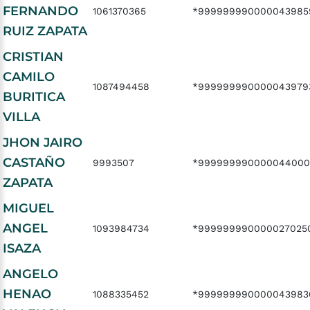
FERNANDO
1061370365
*999999990000043985
RUIZ ZAPATA
CRISTIAN
CAMILO
1087494458
*999999990000043979
BURITICA
VILLA
JHON JAIRO
CASTAÑO
9993507
*999999990000044000
ZAPATA
MIGUEL
ANGEL
1093984734
*999999990000027025
ISAZA
ANGELO
HENAO
1088335452
*999999990000043983