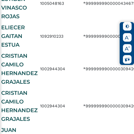
1005048163
*999999990000043467
VINASCO
ROJAS
ELIECER
GAITAN
1092910233
*999999990000043994
ESTUA
CRISTIAN
CAMILO
1002944304
*999999990000030942
HERNANDEZ
GRAJALES
CRISTIAN
CAMILO
1002944304
*999999990000030942
HERNANDEZ
GRAJALES
JUAN