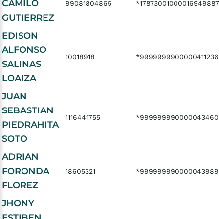
CAMILO
99081804865
*17873001000016949887
GUTIERREZ
EDISON
ALFONSO
10018918
*9999999900000411236
SALINAS
LOAIZA
JUAN
SEBASTIAN
1116441755
*999999990000043460
PIEDRAHITA
SOTO
ADRIAN
FORONDA
18605321
*999999990000043989
FLOREZ
JHONY
ESTIBEN