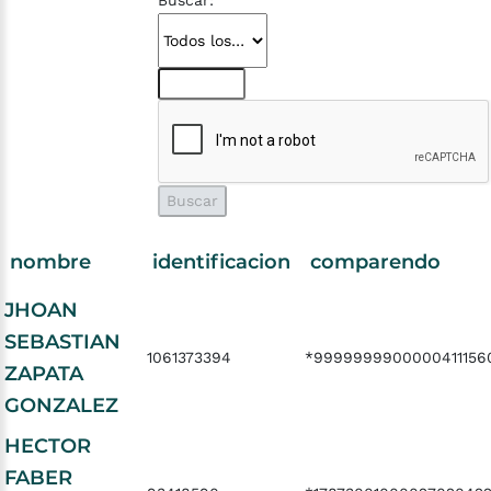
Buscar:
nombre
identificacion
comparendo
JHOAN
SEBASTIAN
1061373394
*9999999900000411156
ZAPATA
GONZALEZ
HECTOR
FABER