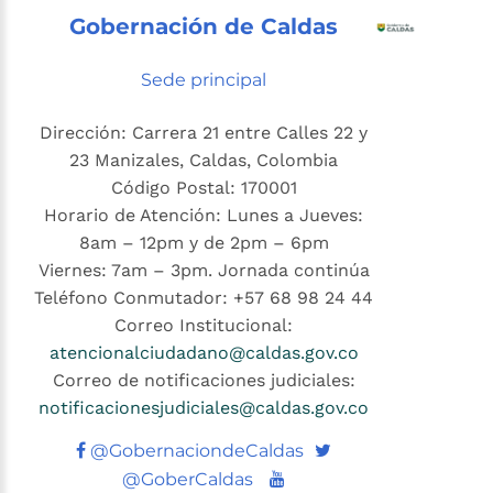
Gobernación de Caldas
Sede principal
Dirección: Carrera 21 entre Calles 22 y
23 Manizales, Caldas, Colombia
Código Postal: 170001
Horario de Atención: Lunes a Jueves:
8am – 12pm y de 2pm – 6pm
Viernes: 7am – 3pm. Jornada continúa
Teléfono Conmutador: +57 68 98 24 44
Correo Institucional:
atencionalciudadano@caldas.gov.co
Correo de notificaciones judiciales:
notificacionesjudiciales@caldas.gov.co
Twitter
@GobernaciondeCaldas
Youtube
@GoberCaldas