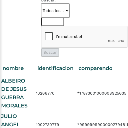
Buscar:
nombre
identificacion
comparendo
ALBEIRO
DE JESUS
10266770
*17873001000008925635
GUERRA
MORALES
JULIO
ANGEL
1002730779
*99999999000002794811