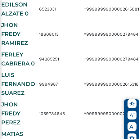
EDILSON
6523031
*99999999000002615081
ALZATE 0
JHON
FREDY
18608013
*9999999900000279484
RAMIREZ
FERLEY
94285251
*9999999900000279484
CABRERA 0
LUIS
FERNANDO
9994987
*99999999000002615318
SUAREZ
JHON
FREDY
1059784645
*9999999900000261508
PEREZ
MATIAS