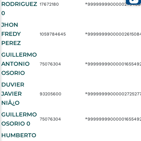
RODRIGUEZ
17672180
*9999999900000279483
0
JHON
FREDY
1059784645
*9999999900000261508
PEREZ
GUILLERMO
ANTONIO
75076304
*9999999900000165549
OSORIO
DUVIER
JAVIER
93205600
*9999999900000272527
NIÂ¿O
GUILLERMO
75076304
*9999999900000165549
OSORIO 0
HUMBERTO