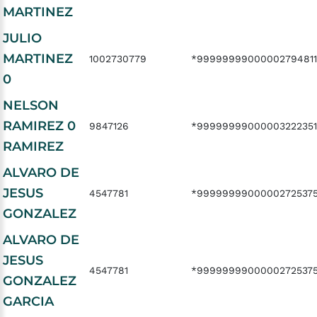
MARTINEZ
JULIO
MARTINEZ
1002730779
*99999999000002794811
0
NELSON
RAMIREZ 0
9847126
*99999999000003222351
RAMIREZ
ALVARO DE
JESUS
4547781
*9999999900000272537
GONZALEZ
ALVARO DE
JESUS
4547781
*9999999900000272537
GONZALEZ
GARCIA