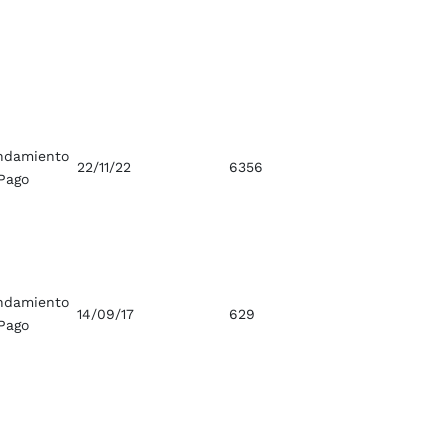
ndamiento
22/11/22
6356
Pago
ndamiento
14/09/17
629
Pago