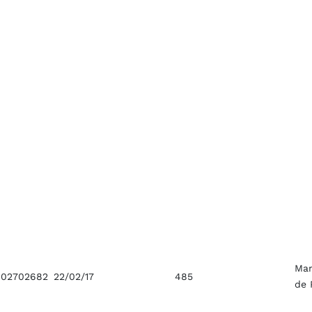
Ma
02702682
22/02/17
485
de 