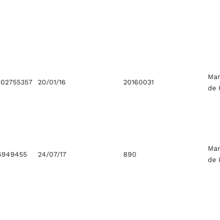
Ma
02755357
20/01/16
20160031
de 
Ma
6949455
24/07/17
890
de 