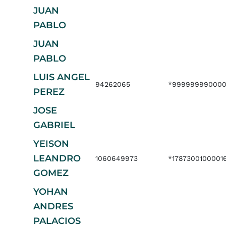
JUAN
PABLO
JUAN
PABLO
LUIS ANGEL
94262065
*999999990000
PEREZ
JOSE
GABRIEL
YEISON
LEANDRO
1060649973
*1787300100001
GOMEZ
YOHAN
ANDRES
PALACIOS