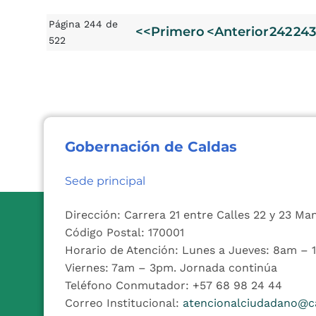
Página 244 de
<<Primero
<Anterior
242
243
522
Gobernación de Caldas
Sede principal
Dirección: Carrera 21 entre Calles 22 y 23 Ma
Código Postal: 170001
Horario de Atención: Lunes a Jueves: 8am –
Viernes: 7am – 3pm. Jornada continúa
Teléfono Conmutador: +57 68 98 24 44
Correo Institucional:
atencionalciudadano@ca