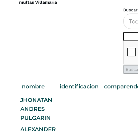
multas Villamaria
Buscar
To
nombre
identificacion
comparend
JHONATAN
ANDRES
PULGARIN
ALEXANDER