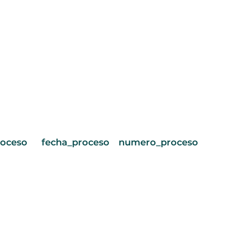
roceso
fecha_proceso
numero_proceso