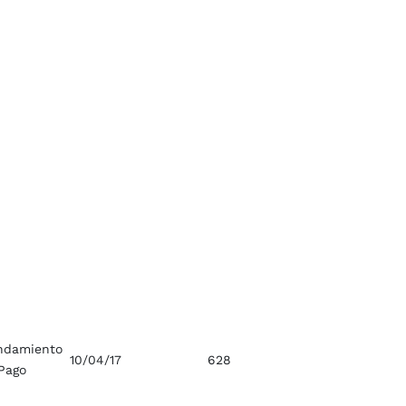
ndamiento
10/04/17
628
Pago