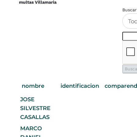
multas Villamaria
Buscar
To
nombre
identificacion
comparen
JOSE
SILVESTRE
CASALLAS
MARCO