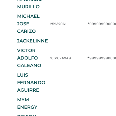
MURILLO
MICHAEL
JOSE
25232061
*99999999000
CARIZO
JACKELINNE
VICTOR
ADOLFO
1061624949
*99999999000
GALEANO
LUIS
FERNANDO
AGUIRRE
MYM
ENERGY