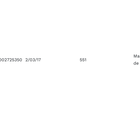
Ma
002725350
2/03/17
551
de