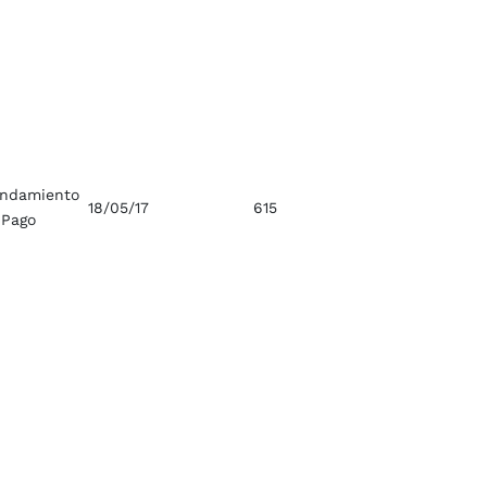
ndamiento
18/05/17
615
 Pago