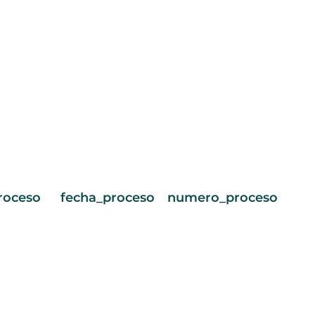
roceso
fecha_proceso
numero_proceso