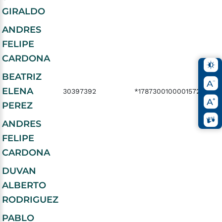
GIRALDO
ANDRES
FELIPE
CARDONA
BEATRIZ
ELENA
30397392
*17873001000015723494
PEREZ
ANDRES
FELIPE
CARDONA
DUVAN
ALBERTO
RODRIGUEZ
PABLO