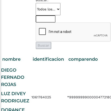
Buscar:
nombre
identificacion
comparendo
DIEGO
FERNADO
ROJAS
LUZ DIVEY
1061764025
*9999999900000477218
RODRIGUEZ
DORANCE