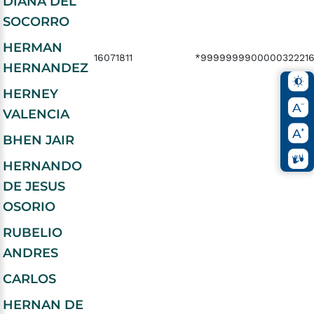
DIANA DEL
SOCORRO
HERMAN
16071811
*999999990000032221
HERNANDEZ
HERNEY
VALENCIA
BHEN JAIR
HERNANDO
DE JESUS
OSORIO
RUBELIO
ANDRES
CARLOS
HERNAN DE