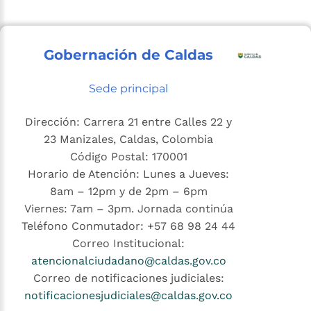
Gobernación de Caldas
Sede principal
Dirección: Carrera 21 entre Calles 22 y
23 Manizales, Caldas, Colombia
Código Postal: 170001
Horario de Atención: Lunes a Jueves:
8am – 12pm y de 2pm – 6pm
Viernes: 7am – 3pm. Jornada continúa
Teléfono Conmutador: +57 68 98 24 44
Correo Institucional:
atencionalciudadano@caldas.gov.co
Correo de notificaciones judiciales:
notificacionesjudiciales@caldas.gov.co