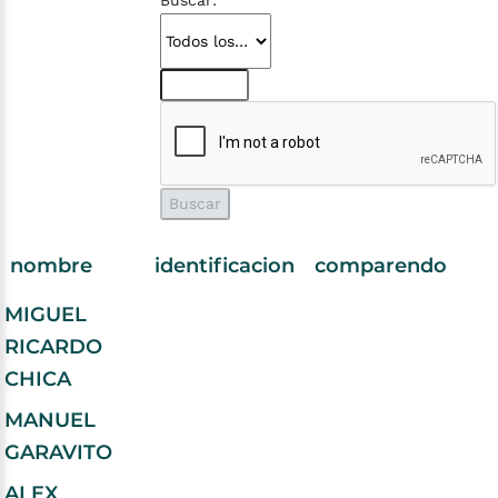
Buscar:
nombre
identificacion
comparendo
MIGUEL
RICARDO
CHICA
MANUEL
GARAVITO
ALEX