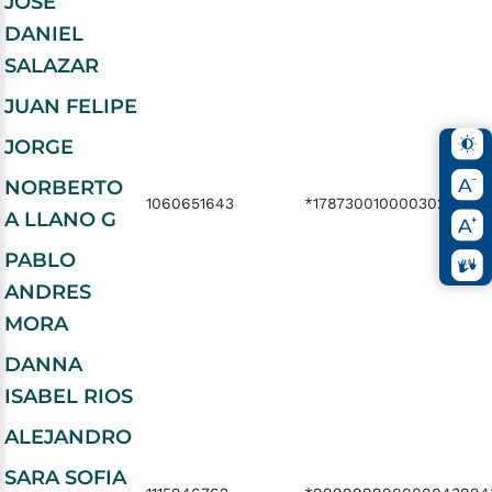
JOSE
DANIEL
SALAZAR
JUAN FELIPE
JORGE
NORBERTO
1060651643
*17873001000030285075
A LLANO G
PABLO
ANDRES
MORA
DANNA
ISABEL RIOS
ALEJANDRO
SARA SOFIA