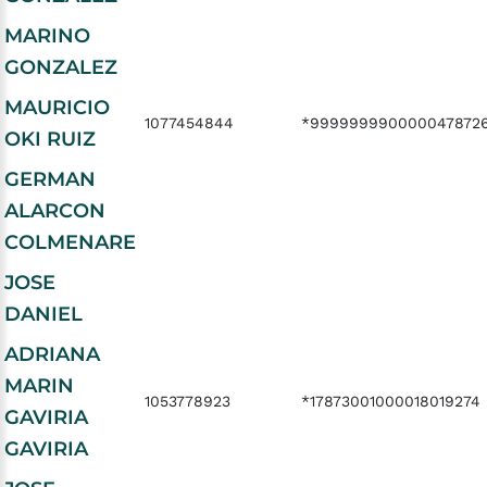
MARINO
GONZALEZ
MAURICIO
1077454844
*999999990000047872
OKI RUIZ
GERMAN
ALARCON
COLMENARE
JOSE
DANIEL
ADRIANA
MARIN
1053778923
*17873001000018019274
GAVIRIA
GAVIRIA