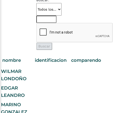
Buscar:
nombre
identificacion
comparendo
WILMAR
LONDOÑO
EDGAR
LEANDRO
MARINO
GONZALEZ