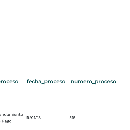
proceso
fecha_proceso
numero_proceso
andamiento
19/01/18
515
e Pago