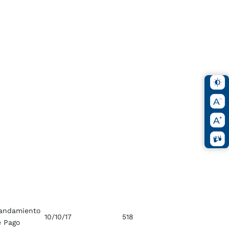
andamiento
10/10/17
518
e Pago