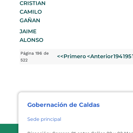
CRISTIAN
CAMILO
GAÑAN
JAIME
ALONSO
Página 196 de
<<Primero
<Anterior
194
195
522
Gobernación de Caldas
Sede principal