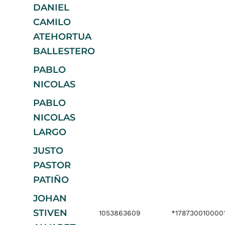
DANIEL
CAMILO
ATEHORTUA
BALLESTERO
PABLO
NICOLAS
PABLO
NICOLAS
LARGO
JUSTO
PASTOR
PATIÑO
JOHAN
STIVEN
1053863609
*178730010000