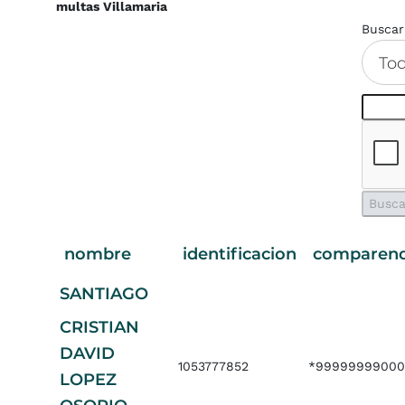
multas Villamaria
Buscar
To
nombre
identificacion
comparen
SANTIAGO
CRISTIAN
DAVID
1053777852
*99999999000
LOPEZ