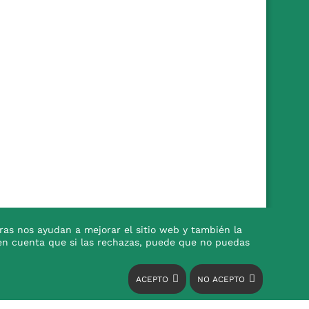
ras nos ayudan a mejorar el sitio web y también la
en en cuenta que si las rechazas, puede que no puedas
ACEPTO
NO ACEPTO