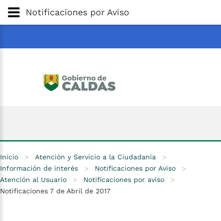
Gobernación
de
Caldas
Ir al Contenido Principal
Notificaciones por Aviso
ar
Inicio
>
Atención y Servicio a la Ciudadanía
>
Información de interés
>
Notificaciones por Aviso
>
Atención al Usuario
>
Notificaciones por aviso
>
Notificaciones 7 de Abril de 2017