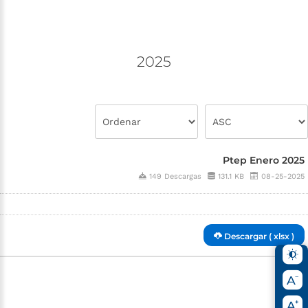
2025
Ptep Enero 2025
149 Descargas
131.1 KB
08-25-2025
Descargar ( xlsx )