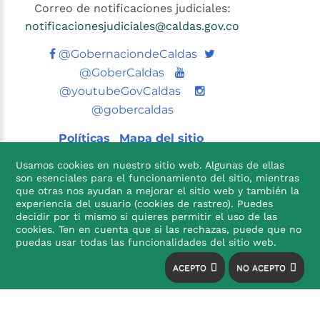
Correo de notificaciones judiciales:
notificacionesjudiciales@caldas.gov.co
Twitter
@GobernaciondeCaldas
Youtube
@GoberCaldas
@youtubeGovCaldas
@gobercaldas
Políticas
Mapa del sitio
Usamos cookies en nuestro sitio web. Algunas de ellas
son esenciales para el funcionamiento del sitio, mientras
que otras nos ayudan a mejorar el sitio web y también la
experiencia del usuario (cookies de rastreo). Puedes
decidir por ti mismo si quieres permitir el uso de las
cookies. Ten en cuenta que si las rechazas, puede que no

puedas usar todas las funcionalidades del sitio web.
ACEPTO
NO ACEPTO