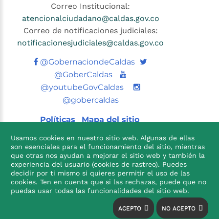
Correo Institucional:
atencionalciudadano@caldas.gov.co
Correo de notificaciones judiciales:
notificacionesjudiciales@caldas.gov.co
Twitter
@GobernaciondeCaldas
Youtube
@GoberCaldas
@youtubeGovCaldas
@gobercaldas
Políticas
Mapa del sitio
Usamos cookies en nuestro sitio web. Algunas de ellas
son esenciales para el funcionamiento del sitio, mientras
que otras nos ayudan a mejorar el sitio web y también la
experiencia del usuario (cookies de rastreo). Puedes
decidir por ti mismo si quieres permitir el uso de las
cookies. Ten en cuenta que si las rechazas, puede que no

puedas usar todas las funcionalidades del sitio web.
ACEPTO
NO ACEPTO