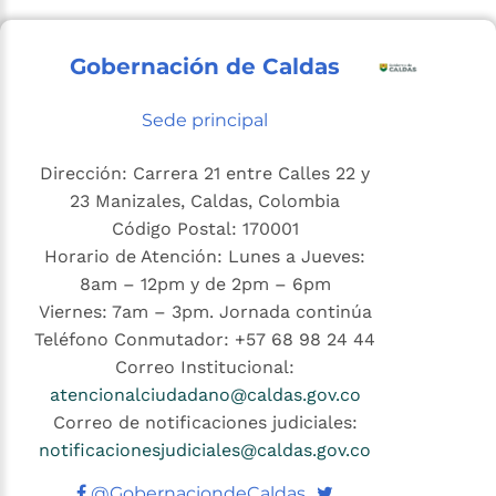
Gobernación de Caldas
Sede principal
Dirección: Carrera 21 entre Calles 22 y
23 Manizales, Caldas, Colombia
Código Postal: 170001
Horario de Atención: Lunes a Jueves:
8am – 12pm y de 2pm – 6pm
Viernes: 7am – 3pm. Jornada continúa
Teléfono Conmutador: +57 68 98 24 44
Correo Institucional:
atencionalciudadano@caldas.gov.co
Correo de notificaciones judiciales:
notificacionesjudiciales@caldas.gov.co
Twitter
@GobernaciondeCaldas